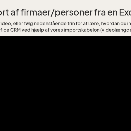
rt af firmaer/personer fra en Exc
ideo, eller følg nedenstående trin for at lære, hvordan du 
ffice CRM ved hjælp af vores importskabelon (videolængde