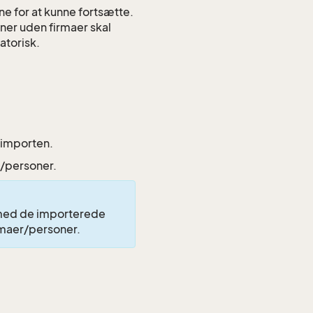
ne for at kunne fortsætte.
ner uden firmaer skal
atorisk.
 importen.
r/personer.
 med de importerede
rmaer/personer.