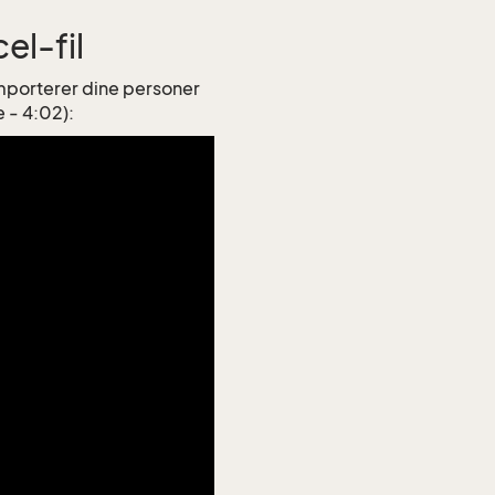
el-fil
importerer dine personer
 - 4:02):