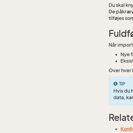
Du skal kn
De påkræve
tilføjes s
Fuldf
Når importe
Nye f
Eksis
Over hver 
TIP
Hvis du 
data, ka
Relat
Konfi