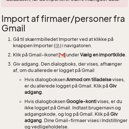
Import af firmaer/personer fra
Gmail
Gå til skærmbilledet Importer ved at klikke på
knappen Importer (
) i navigatoren.
Klik på Gmail-ikonet
under
Vælg en importkilde
.
Giv adgang. Den dialogboks, der vises, afhænger
af, om du allerede er logget på Gmail
Hvis dialogboksen
Anmod om tilladelse
vises,
er du allerede logget på Gmail. Klik på
Giv
adgang
.
Hvis dialogboksen
Google-konti
vises, er du
ikke logget på Gmail. Indtast brugernavn og
adgangskode, og log på Gmail. Klik på
Giv
adgang
. Dine Gmail-firmaer vises i Indstillinger
og vedligeholdelse.