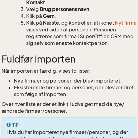
Kontakt
.
Vælg
Brug personens navn
.
Klik på
Gem
.
Klik på
Næste
, og kontroller, at ikonet
Nyt firma
vises ved siden af personen. Personen
registreres som firma i SuperOffice CRM med
sig selv som eneste kontaktperson.
Fuldfør importen
Når importen er færdig, vises to lister:
Nye firmaer og personer, der blev importeret.
Eksisterende firmaer og personer, der blev ændret
som følge af importen.
Over hver liste er der et link til udvalget med de nye/
ændrede firmaer/personer.
TIP
Hvis du har importeret nye firmaer/personer, og der