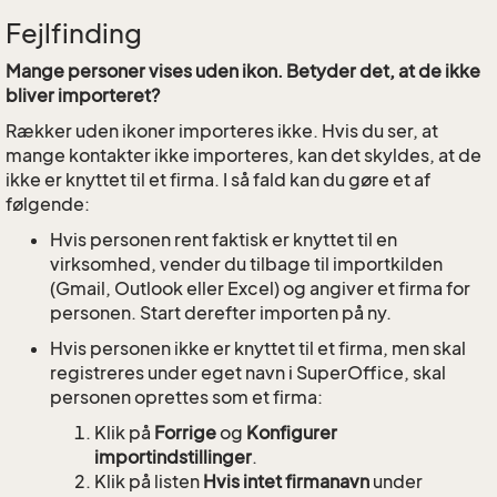
Fejlfinding
Mange personer vises uden ikon. Betyder det, at de ikke
bliver importeret?
Rækker uden ikoner importeres ikke. Hvis du ser, at
mange kontakter ikke importeres, kan det skyldes, at de
ikke er knyttet til et firma. I så fald kan du gøre et af
følgende:
Hvis personen rent faktisk er knyttet til en
virksomhed, vender du tilbage til importkilden
(Gmail, Outlook eller Excel) og angiver et firma for
personen. Start derefter importen på ny.
Hvis personen ikke er knyttet til et firma, men skal
registreres under eget navn i SuperOffice, skal
personen oprettes som et firma:
Klik på
Forrige
og
Konfigurer
importindstillinger
.
Klik på listen
Hvis intet firmanavn
under