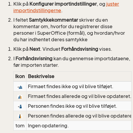
Klik på
Konfigurer importindstillinger
, og
juster
importindstillingerne
.
I feltet
Samtykkekommentar
skriver du en
kommentar om, hvorfor du registrerer disse
personer i SuperOffice (formål), og hvordan/hvor
du har indhentet deres samtykke
Klik på
Next
. Vinduet
Forhåndsvisning
vises.
I
Forhåndsvisning
kan du gennemse importdataene,
før importen starter.
Ikon
Beskrivelse
Firmaet findes ikke og vil blive tilføjet.
Firmaet findes allerede og vil blive opdateret.
Personen findes ikke og vil blive tilføjet.
Personen findes allerede og vil blive opdatere
tom
Ingen opdatering.