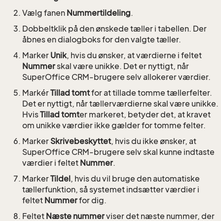
Vælg fanen
Nummertildeling
.
Dobbeltklik på den ønskede tæller i tabellen. Der
åbnes en dialogboks for den valgte tæller.
Marker
Unik
, hvis du ønsker, at værdierne i feltet
Nummer
skal være unikke. Det er nyttigt, når
SuperOffice CRM-brugere selv allokerer værdier.
Markér
Tillad tomt
for at tillade tomme tællerfelter.
Det er nyttigt, når tællerværdierne skal være unikke.
Hvis
Tillad tomt
er markeret, betyder det, at kravet
om unikke værdier ikke gælder for tomme felter.
Marker
Skrivebeskyttet
, hvis du ikke ønsker, at
SuperOffice CRM-brugere selv skal kunne indtaste
værdier i feltet
Nummer
.
Marker
Tildel
, hvis du vil bruge den automatiske
tællerfunktion, så systemet indsætter værdier i
feltet
Nummer
for dig.
Feltet
Næste nummer
viser det næste nummer, der