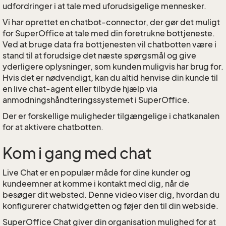
udfordringer i at tale med uforudsigelige mennesker.
Vi har oprettet en chatbot-connector, der gør det muligt
for SuperOffice at tale med din foretrukne bottjeneste.
Ved at bruge data fra bottjenesten vil chatbotten være i
stand til at forudsige det næste spørgsmål og give
yderligere oplysninger, som kunden muligvis har brug for.
Hvis det er nødvendigt, kan du altid henvise din kunde til
en live chat-agent eller tilbyde hjælp via
anmodningshåndteringssystemet i SuperOffice.
Der er forskellige muligheder tilgængelige i chatkanalen
for at aktivere chatbotten.
Kom i gang med chat
Live Chat er en populær måde for dine kunder og
kundeemner at komme i kontakt med dig, når de
besøger dit websted. Denne video viser dig, hvordan du
konfigurerer chatwidgetten og føjer den til din webside.
SuperOffice Chat giver din organisation mulighed for at