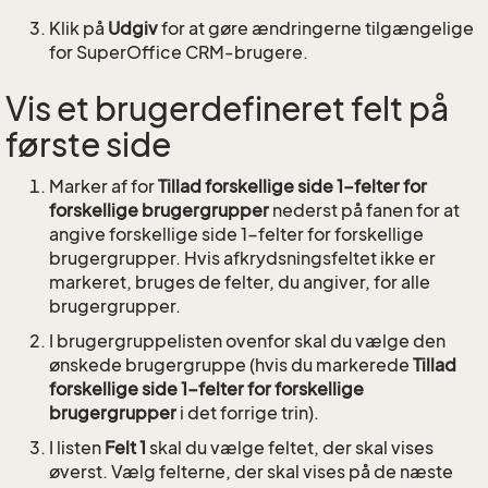
Klik på
Udgiv
for at gøre ændringerne tilgængelige
for SuperOffice CRM-brugere.
Vis et brugerdefineret felt på
første side
Marker af for
Tillad forskellige side 1-felter for
forskellige brugergrupper
nederst på fanen for at
angive forskellige side 1-felter for forskellige
brugergrupper. Hvis afkrydsningsfeltet ikke er
markeret, bruges de felter, du angiver, for alle
brugergrupper.
I brugergruppelisten ovenfor skal du vælge den
ønskede brugergruppe (hvis du markerede
Tillad
forskellige side 1-felter for forskellige
brugergrupper
i det forrige trin).
I listen
Felt 1
skal du vælge feltet, der skal vises
øverst. Vælg felterne, der skal vises på de næste