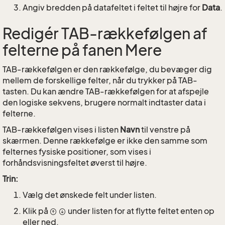
Angiv bredden på datafeltet i feltet til højre for
Data
.
Redigér TAB-rækkefølgen af
felterne på fanen Mere
TAB-rækkefølgen er den rækkefølge, du bevæger dig
mellem de forskellige felter, når du trykker på TAB-
tasten. Du kan ændre TAB-rækkefølgen for at afspejle
den logiske sekvens, brugere normalt indtaster data i
felterne.
TAB-rækkefølgen vises i listen
Navn
til venstre på
skærmen. Denne rækkefølge er ikke den samme som
felternes fysiske positioner, som vises i
forhåndsvisningsfeltet øverst til højre.
Trin:
Vælg det ønskede felt under listen.
Klik på
under listen for at flytte feltet enten op
eller ned.