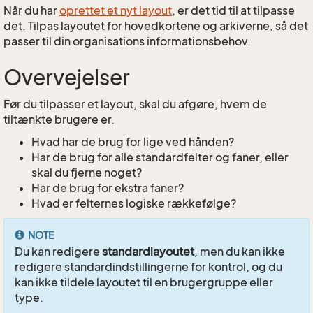
Når du har
oprettet et nyt layout
, er det tid til at tilpasse
det. Tilpas layoutet for hovedkortene og arkiverne, så det
passer til din organisations informationsbehov.
Overvejelser
Før du tilpasser et layout, skal du afgøre, hvem de
tiltænkte brugere er.
Hvad har de brug for lige ved hånden?
Har de brug for alle standardfelter og faner, eller
skal du fjerne noget?
Har de brug for ekstra faner?
Hvad er felternes logiske rækkefølge?
NOTE
Du kan redigere
standardlayoutet
, men du kan ikke
redigere standardindstillingerne for kontrol, og du
kan ikke tildele layoutet til en brugergruppe eller
type.