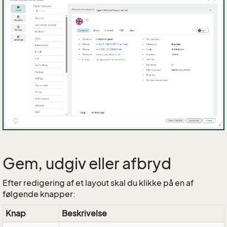
Gem, udgiv eller afbryd
Efter redigering af et layout skal du klikke på en af
følgende knapper:
Knap
Beskrivelse