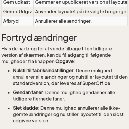
Gem udkast
Gemmer en upubliceret version af layoute
Gem + Udgiv
Anvender layoutet på de valgte brugergr
Afbryd
Annullerer alle ændringer.
Fortryd ændringer
Hvis du har brug for at vende tilbage til en tidligere
version af skærmen, kan du få adgang til følgende
muligheder fra knappen
Opgave
:
Nulstil til fabriksindstillinger
: Denne mulighed
annullerer alle ændringer og nulstiller layoutet til den
standardversion, der leveres af SuperOffice.
Gendan faner
: Denne mulighed gendanner alle
tidligere fjernede faner.
Slet kladde
: Denne mulighed annullerer alle ikke-
gemte ændringer og nulstiller layoutet til den sidst
udgivne version.