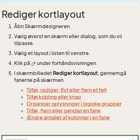
Rediger kortlayout
Åbn Skærmdesigneren.
Vælg øverst en skærm eller dialog, som du vil
tilpasse.
Vælg et layout i listen til venstre.
Klik på
under forhåndsvisningen.
I skærmbilledet
Rediger kortlayout
, gennemgå
fanerne på skærmen.
Tilføj, rediger, flyt eller fjern et felt
Tilføj kobling eller knap
Organiser oplysninger i logiske grupper
Tilføj, fjern eller gendan en fane
Ændre antallet af kolonner i en fane