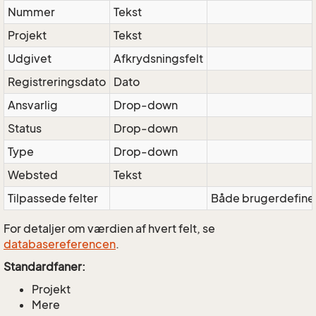
Nummer
Tekst
Projekt
Tekst
Udgivet
Afkrydsningsfelt
Registreringsdato
Dato
Ansvarlig
Drop-down
Status
Drop-down
Type
Drop-down
Websted
Tekst
Tilpassede felter
Både brugerdefine
For detaljer om værdien af hvert felt, se
databasereferencen
.
Standardfaner:
Projekt
Mere