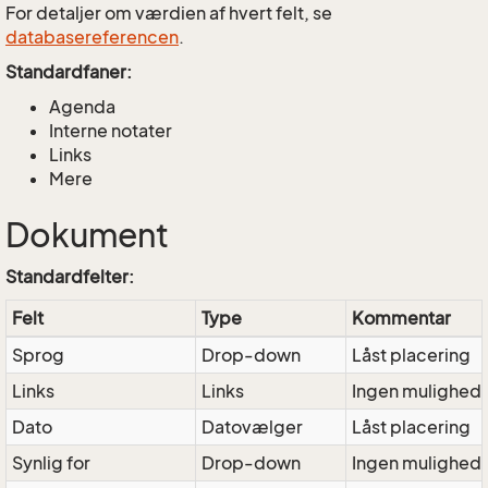
For detaljer om værdien af hvert felt, se
databasereferencen
.
Standardfaner:
Agenda
Interne notater
Links
Mere
Dokument
Standardfelter:
Felt
Type
Kommentar
Sprog
Drop-down
Låst placering
Links
Links
Ingen mulighed
Dato
Datovælger
Låst placering
Synlig for
Drop-down
Ingen mulighed