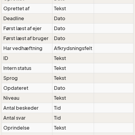
Oprettet af
Tekst
Deadline
Dato
Først læst af ejer
Dato
Først læst af bruger
Dato
Har vedhæftning
Afkrydsningsfelt
ID
Tekst
Intern status
Tekst
Sprog
Tekst
Opdateret
Dato
Niveau
Tekst
Antal beskeder
Tid
Antal svar
Tid
Oprindelse
Tekst