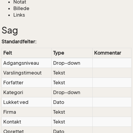
Notat
Billede
Links
Sag
Standardfelter:
Felt
Type
Kommentar
Adgangsniveau
Drop-down
Varslingstimeout
Tekst
Forfatter
Tekst
Kategori
Drop-down
Lukket ved
Dato
Firma
Tekst
Kontakt
Tekst
Oprettet
Dato