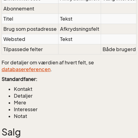
Abonnement
Titel
Tekst
Brug som postadresse
Afkrydsningsfelt
Websted
Tekst
Tilpassede felter
Både brugerde
For detaljer om værdien af hvert felt, se
databasereferencen
.
Standardfaner:
Kontakt
Detaljer
Mere
Interesser
Notat
Salg