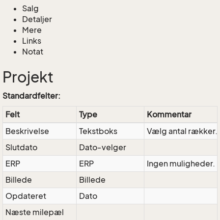
Salg
Detaljer
Mere
Links
Notat
Projekt
Standardfelter:
Felt
Type
Kommentar
Beskrivelse
Tekstboks
Vælg antal rækker. 
Slutdato
Dato-velger
ERP
ERP
Ingen muligheder. 
Billede
Billede
Opdateret
Dato
Næste milepæl