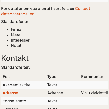
For detaljer om værdien af hvert felt, se
Contact-
databasetabellen
.
Standardfaner:
Firma
Mere
Interesser
Notat
Kontakt
Standardfelter:
Felt
Type
Kommentar
Akademisk titel
Tekst
Adresse
Adresse
Vis i udvidet ti
Fødselsdato
Tekst