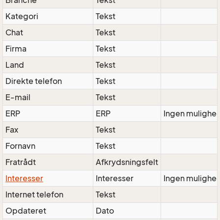
Branche
Tekst
Kategori
Tekst
Chat
Tekst
Firma
Tekst
Land
Tekst
Direkte telefon
Tekst
E-mail
Tekst
ERP
ERP
Ingen mulighed
Fax
Tekst
Fornavn
Tekst
Fratrådt
Afkrydsningsfelt
Interesser
Interesser
Ingen mulighe
Internet telefon
Tekst
Opdateret
Dato