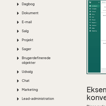
Dagbog
Dokument
E-mail
Salg
Projekt
Sager
Brugerdefinerede
objekter
Udvalg
Chat
Eksem
Marketing
konve
Lead-administration