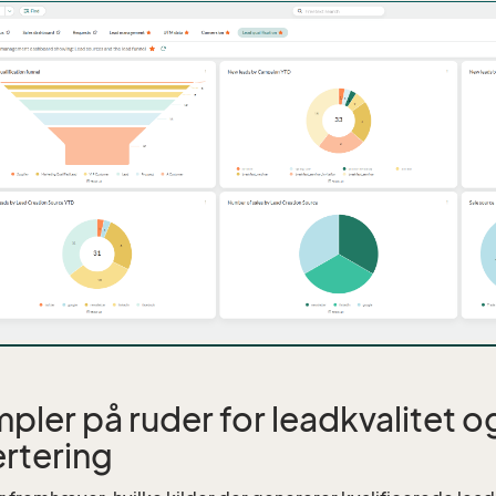
pler på ruder for leadkvalitet o
rtering