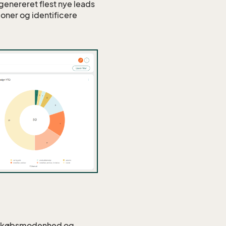
genereret flest nye leads
oner og identificere
de købsmodenhed og