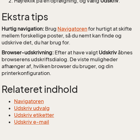
Højreklik på en opfølgning, og vælg
Udskriv
.
Ekstra tips
Hurtig navigation:
Brug
Navigatoren
for hurtigt at skifte
mellem forskellige poster, så du nemt kan finde og
udskrive det, du har brug for.
Browser-udskrivning:
Efter at have valgt
Udskriv
åbnes
browserens udskriftsdialog. De viste muligheder
afhænger af, hvilken browser du bruger, og din
printerkonfiguration.
Relateret indhold
Navigatoren
Udskriv udvalg
Udskriv etiketter
Udskriv e-mail