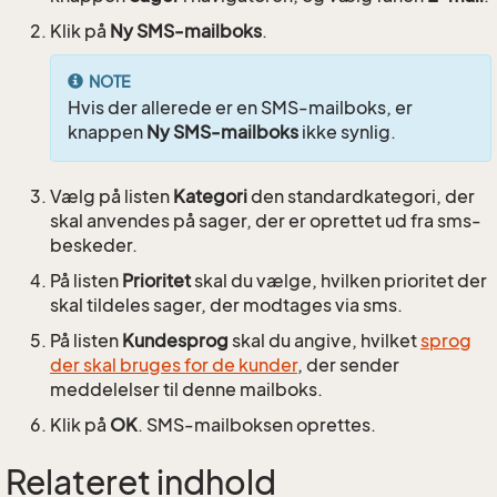
Klik på
Ny SMS-mailboks
.
NOTE
Hvis der allerede er en SMS-mailboks, er
knappen
Ny SMS-mailboks
ikke synlig.
Vælg på listen
Kategori
den standardkategori, der
skal anvendes på sager, der er oprettet ud fra sms-
beskeder.
På listen
Prioritet
skal du vælge, hvilken prioritet der
skal tildeles sager, der modtages via sms.
På listen
Kundesprog
skal du angive, hvilket
sprog
der skal bruges for de kunder
, der sender
meddelelser til denne mailboks.
Klik på
OK
. SMS-mailboksen oprettes.
Relateret indhold