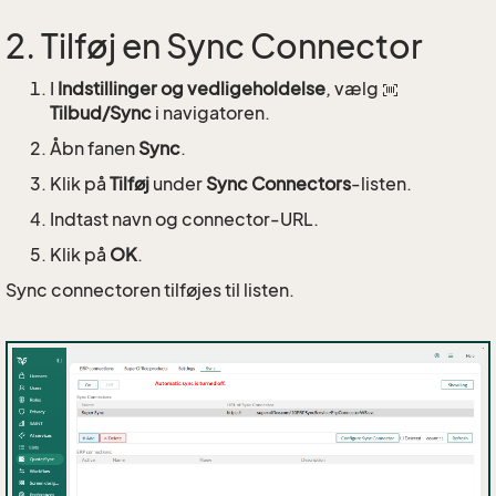
2. Tilføj en Sync Connector
I
Indstillinger og vedligeholdelse
, vælg
Tilbud/Sync
i navigatoren.
Åbn fanen
Sync
.
Klik på
Tilføj
under
Sync Connectors
-listen.
Indtast navn og connector-URL.
Klik på
OK
.
Sync connectoren tilføjes til listen.