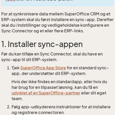
For at synkronisere data mellem SuperOffice CRM og et
ERP-system skal du først installere en sync-app. Derefter
skal du i Indstillinger og vedligeholdelse konfigurere en
Sync Connector og et eller flere ERP-links.
1. Installer sync-appen
Før du kan tilføje en Sync Connector, skal du have en
sync-app til dit ERP-system.
Tjek
SuperOffice App Store
for en standard sync-
app, der understøtter dit ERP-system.
Hvis der ikke findes en standardapp, eller hvis du
har brug for en tilpasset løsning, kan du få en
udviklet af en SuperOffice-partner
eller dit eget
team.
Følg app-udbyderens instruktioner for at installere
og registrere connectoren.