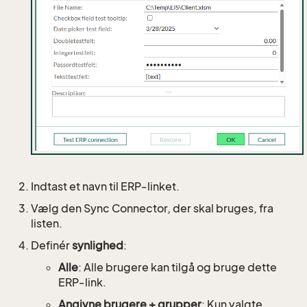
Indtast et navn til ERP-linket.
Vælg den Sync Connector, der skal bruges, fra
listen.
Definér
synlighed
:
Alle
: Alle brugere kan tilgå og bruge dette
ERP-link.
Angivne brugere + grupper
: Kun valgte