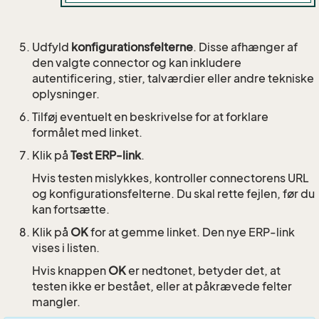
Udfyld
konfigurationsfelterne
. Disse afhænger af
den valgte connector og kan inkludere
autentificering, stier, talværdier eller andre tekniske
oplysninger.
Tilføj eventuelt en beskrivelse for at forklare
formålet med linket.
Klik på
Test ERP-link
.
Hvis testen mislykkes, kontroller connectorens URL
og konfigurationsfelterne. Du skal rette fejlen, før du
kan fortsætte.
Klik på
OK
for at gemme linket. Den nye ERP-link
vises i listen.
Hvis knappen
OK
er nedtonet, betyder det, at
testen ikke er bestået, eller at påkrævede felter
mangler.