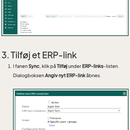
3. Tilføj et ERP-link
I fanen
Sync
, klik på
Tilføj
under
ERP-links
-listen.
Dialogboksen
Angiv nyt ERP-link
åbnes.