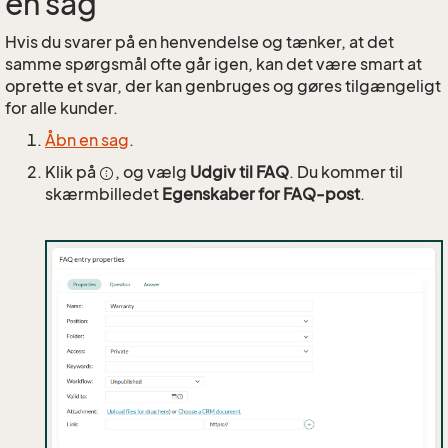
en sag
Hvis du svarer på en henvendelse og tænker, at det
samme spørgsmål ofte går igen, kan det være smart at
oprette et svar, der kan genbruges og gøres tilgængeligt
for alle kunder.
Åbn en sag
.
Klik på
, og vælg
Udgiv til FAQ
. Du kommer til
skærmbilledet
Egenskaber for FAQ-post
.