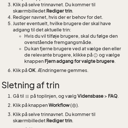
Klik på selve trinnavnet. Du kommer til
skærmbilledet
Rediger trin
.
Rediger navnet, hvis der er behov for det.
Juster eventuelt, hvilke brugere der skal have
adgang til det aktuelle trin:
Hvis du vil tilføje brugere, skal du følge den
ovenstående fremgangsmåde.
Du kan fjerne brugere ved at vælge den eller
de relevante brugere, klikke på
og vælge
knappen
Fjern adgang for valgte brugere
.
Klik på
OK
. Ændringerne gemmes.
Sletning af trin
Gå til
på toplinjen, og vælg
Vidensbase
>
FAQ
.
Klik på knappen
Workflow
(
).
Klik på selve trinnavnet. Du kommer til
skærmbilledet
Rediger trin
.