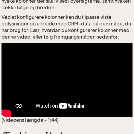
hvilke kolonner der skal vises i oversigterne, samt hvilken
rækkefølge og bredde.
Ved at konfigurere kolonner kan du tilpasse viste
oplysninger og arbejde med CRM-data på den måde, du
har brug for. Lær, hvordan du konfigurerer kolonner med
denne video, eller følg fremgangsmåden nedenfor:
(videoens længde - 1:44)