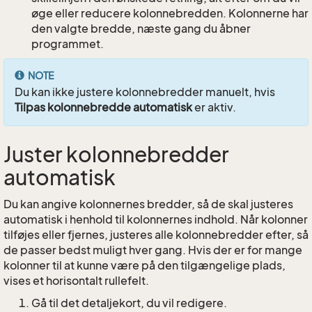
øge eller reducere kolonnebredden. Kolonnerne har
den valgte bredde, næste gang du åbner
programmet.
NOTE
Du kan ikke justere kolonnebredder manuelt, hvis
Tilpas kolonnebredde automatisk
er aktiv.
Juster kolonnebredder
automatisk
Du kan angive kolonnernes bredder, så de skal justeres
automatisk i henhold til kolonnernes indhold. Når kolonner
tilføjes eller fjernes, justeres alle kolonnebredder efter, så
de passer bedst muligt hver gang. Hvis der er for mange
kolonner til at kunne være på den tilgængelige plads,
vises et horisontalt rullefelt.
Gå til det detaljekort, du vil redigere.