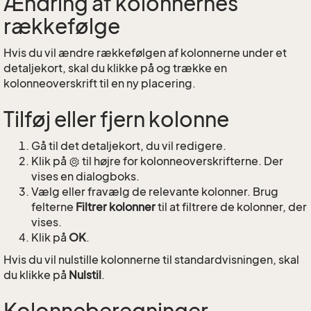
Ændring af kolonnernes
rækkefølge
Hvis du vil ændre rækkefølgen af kolonnerne under et
detaljekort, skal du klikke på og trække en
kolonneoverskrift til en ny placering.
Tilføj eller fjern kolonne
Gå til det detaljekort, du vil redigere.
Klik på
til højre for kolonneoverskrifterne. Der
vises en dialogboks.
Vælg eller fravælg de relevante kolonner. Brug
felterne
Filtrer kolonner
til at filtrere de kolonner, der
vises.
Klik på
OK
.
Hvis du vil nulstille kolonnerne til standardvisningen, skal
du klikke på
Nulstil
.