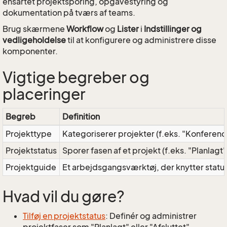
ensartet projektsporing, opgavestyring og
dokumentation på tværs af teams.
Brug skærmene
Workflow
og
Lister
i
Indstillinger og
vedligeholdelse
til at konfigurere og administrere disse
komponenter.
Vigtige begreber og
placeringer
Begreb
Definition
Projekttype
Kategoriserer projekter (f.eks. "Konferenc
Projektstatus
Sporer fasen af et projekt (f.eks. "Planlagt
Projektguide
Et arbejdsgangsværktøj, der knytter statu
Hvad vil du gøre?
Tilføj en projektstatus
: Definér og administrer