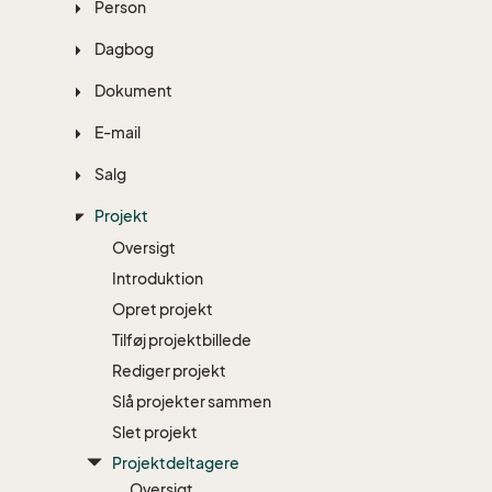
Person
Dagbog
Dokument
E-mail
Salg
Projekt
Oversigt
Introduktion
Opret projekt
Tilføj projektbillede
Rediger projekt
Slå projekter sammen
Slet projekt
Projektdeltagere
Oversigt