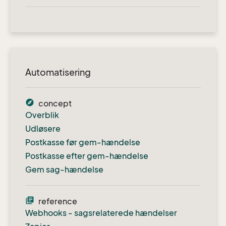
Automatisering
explore
concept
Overblik
Udløsere
Postkasse før gem-hændelse
Postkasse efter gem-hændelse
Gem sag-hændelse
library_books
reference
Webhooks - sagsrelaterede hændelser