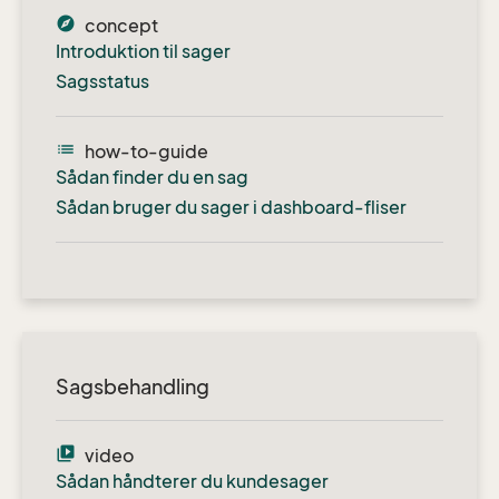
explore
concept
Introduktion til sager
Sagsstatus
list
how-to-guide
Sådan finder du en sag
Sådan bruger du sager i dashboard-fliser
Sagsbehandling
video_library
video
Sådan håndterer du kundesager