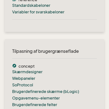
Standardskabeloner
Variabler for svarskabeloner
Tilpasning af brugergrænseflade
explore
concept
Skærmdesigner
Webpaneler
SoProtocol
Brugerdefinerede skærme (bLogic)
Opgavemenu-elementer
Brugerdefinerede felter