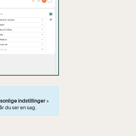
sonlige indstillinger
>
år du ser en sag.