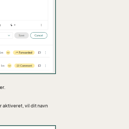
er.
r aktiveret, vil dit navn