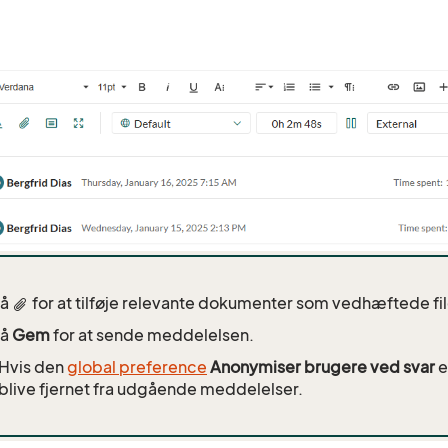
på
for at tilføje relevante dokumenter som vedhæftede fil
på
Gem
for at sende meddelelsen.
Hvis den
global preference
Anonymiser brugere ved svar
e
blive fjernet fra udgående meddelelser.