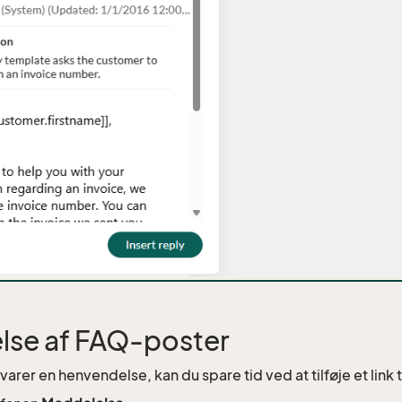
jelse af FAQ-poster
arer en henvendelse, kan du spare tid ved at tilføje et link t