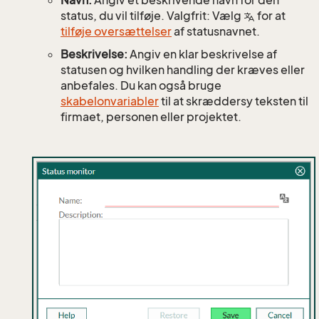
Navn:
Angiv et beskrivende navn for den
status, du vil tilføje. Valgfrit: Vælg
for at
tilføje oversættelser
af statusnavnet.
Beskrivelse:
Angiv en klar beskrivelse af
statusen og hvilken handling der kræves eller
anbefales. Du kan også bruge
skabelonvariabler
til at skræddersy teksten til
firmaet, personen eller projektet.