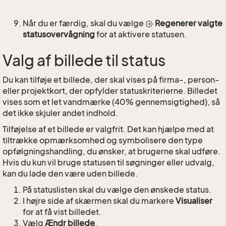
Når du er færdig, skal du vælge
Regenerer valgte
statusovervågning
for at aktivere statusen.
Valg af billede til status
Du kan tilføje et billede, der skal vises på firma-, person-
eller projektkort, der opfylder statuskriterierne. Billedet
vises som et let vandmærke (40% gennemsigtighed), så
det ikke skjuler andet indhold.
Tilføjelse af et billede er valgfrit. Det kan hjælpe med at
tiltrække opmærksomhed og symbolisere den type
opfølgningshandling, du ønsker, at brugerne skal udføre.
Hvis du kun vil bruge statusen til søgninger eller udvalg,
kan du lade den være uden billede.
På statuslisten skal du vælge den ønskede status.
I højre side af skærmen skal du markere
Visualiser
for at få vist billedet.
Vælg
Ændr billede
.