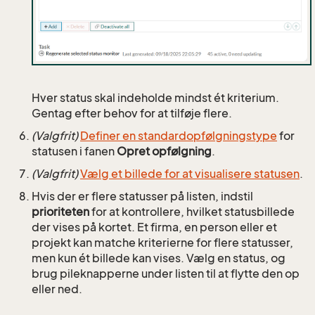
Hver status skal indeholde mindst ét kriterium.
Gentag efter behov for at tilføje flere.
(Valgfrit)
Definer en standardopfølgningstype
for
statusen i fanen
Opret opfølgning
.
(Valgfrit)
Vælg et billede for at visualisere statusen
.
Hvis der er flere statusser på listen, indstil
prioriteten
for at kontrollere, hvilket statusbillede
der vises på kortet. Et firma, en person eller et
projekt kan matche kriterierne for flere statusser,
men kun ét billede kan vises. Vælg en status, og
brug pileknapperne under listen til at flytte den op
eller ned.