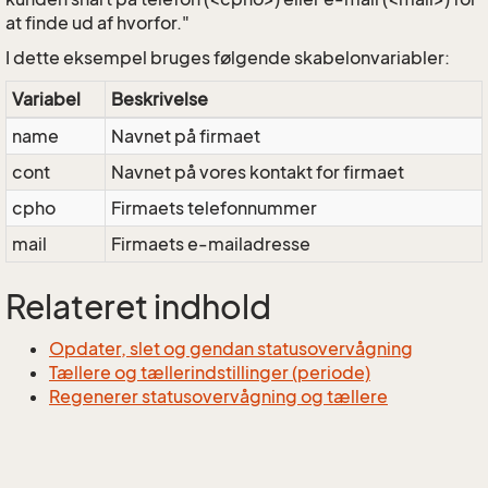
at finde ud af hvorfor."
I dette eksempel bruges følgende skabelonvariabler:
Variabel
Beskrivelse
name
Navnet på firmaet
cont
Navnet på vores kontakt for firmaet
cpho
Firmaets telefonnummer
mail
Firmaets e-mailadresse
Relateret indhold
Opdater, slet og gendan statusovervågning
Tællere og tællerindstillinger (periode)
Regenerer statusovervågning og tællere