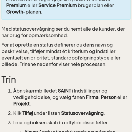
Premium
eller
Service Premium
brugerplan eller
Growth
-planen.
Med statusovervågning ser du nemt alle de kunder, der
har brug for opmærksomhed.
For at oprette en status definerer du dens navn og
beskrivelse, tilføjer mindst ét kriterium og indstiller
eventuelt en prioritet, standardopfølgningstype eller
billede. Trinene nedenfor viser hele processen.
Trin
Åbn skærmbilledet
SAINT
i Indstillinger og
vedligeholdelse, og vælg fanen
Firma
,
Person
eller
Projekt
.
Klik
Tilføj
under listen
Statusovervågning
.
I dialogboksen skal du udfylde disse felter: