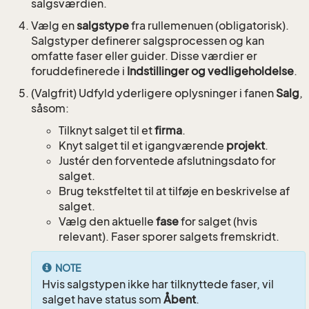
salgsværdien.
Vælg en
salgstype
fra rullemenuen (obligatorisk).
Salgstyper definerer salgsprocessen og kan
omfatte faser eller guider. Disse værdier er
foruddefinerede i
Indstillinger og vedligeholdelse
.
(Valgfrit) Udfyld yderligere oplysninger i fanen
Salg
,
såsom:
Tilknyt salget til et
firma
.
Knyt salget til et igangværende
projekt
.
Justér den forventede afslutningsdato for
salget.
Brug tekstfeltet til at tilføje en beskrivelse af
salget.
Vælg den aktuelle
fase
for salget (hvis
relevant). Faser sporer salgets fremskridt.
NOTE
Hvis salgstypen ikke har tilknyttede faser, vil
salget have status som
Åbent
.