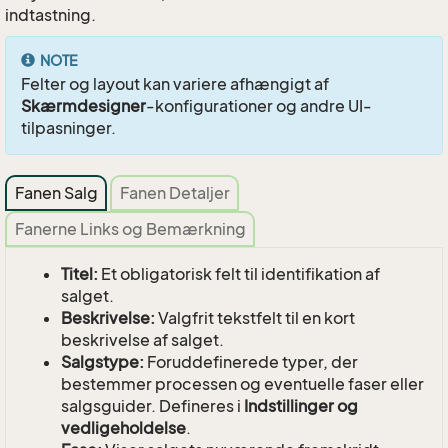
indtastning.
NOTE
Felter og layout kan variere afhængigt af
Skærmdesigner
-konfigurationer og andre UI-
tilpasninger.
Fanen Salg
Fanen Detaljer
Fanerne Links og Bemærkning
Titel:
Et obligatorisk felt til identifikation af
salget.
Beskrivelse:
Valgfrit tekstfelt til en kort
beskrivelse af salget.
Salgstype:
Foruddefinerede typer, der
bestemmer processen og eventuelle faser eller
salgsguider. Defineres i
Indstillinger og
vedligeholdelse
.