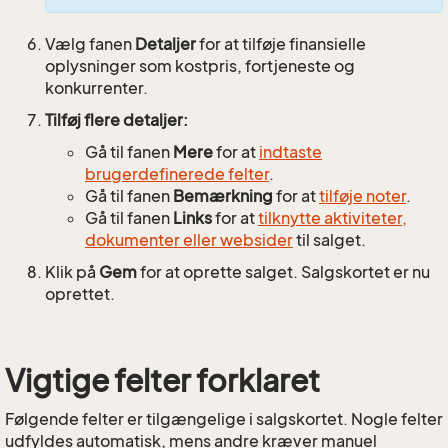
Vælg fanen
Detaljer
for at tilføje finansielle
oplysninger som kostpris, fortjeneste og
konkurrenter.
Tilføj flere detaljer:
Gå til fanen
Mere
for at
indtaste
brugerdefinerede felter
.
Gå til fanen
Bemærkning
for at
tilføje noter
.
Gå til fanen
Links
for at
tilknytte aktiviteter,
dokumenter eller websider
til salget.
Klik på
Gem
for at oprette salget. Salgskortet er nu
oprettet.
Vigtige felter forklaret
Følgende felter er tilgængelige i salgskortet. Nogle felter
udfyldes automatisk, mens andre kræver manuel