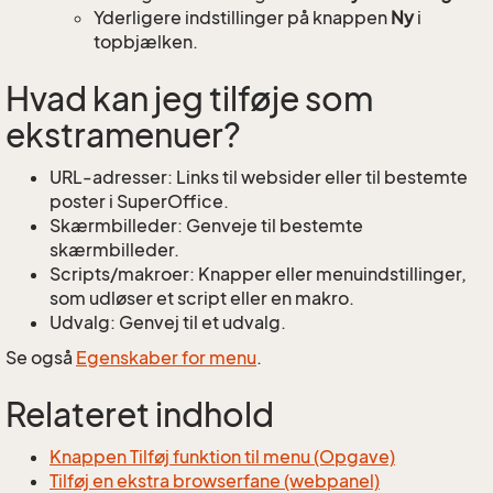
Yderligere indstillinger på knappen
Ny
i
topbjælken.
Hvad kan jeg tilføje som
ekstramenuer?
URL-adresser: Links til websider eller til bestemte
poster i SuperOffice.
Skærmbilleder: Genveje til bestemte
skærmbilleder.
Scripts/makroer: Knapper eller menuindstillinger,
som udløser et script eller en makro.
Udvalg: Genvej til et udvalg.
Se også
Egenskaber for menu
.
Relateret indhold
Knappen Tilføj funktion til menu (Opgave)
Tilføj en ekstra browserfane (webpanel)