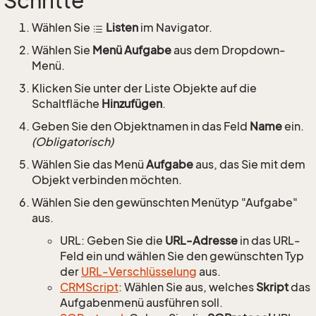
Schritte
Wählen Sie
Listen
im Navigator.
Wählen Sie
Menü Aufgabe
aus dem Dropdown-
Menü.
Klicken Sie unter der Liste Objekte auf die
Schaltfläche
Hinzufügen
.
Geben Sie den Objektnamen in das Feld
Name
ein.
(Obligatorisch)
Wählen Sie das Menü
Aufgabe
aus, das Sie mit dem
Objekt verbinden möchten.
Wählen Sie den gewünschten Menütyp "Aufgabe"
aus.
URL: Geben Sie die
URL-Adresse
in das URL-
Feld ein und wählen Sie den gewünschten Typ
der
URL-Verschlüsselung
aus.
CRMScript
: Wählen Sie aus, welches
Skript
das
Aufgabenmenü ausführen soll.