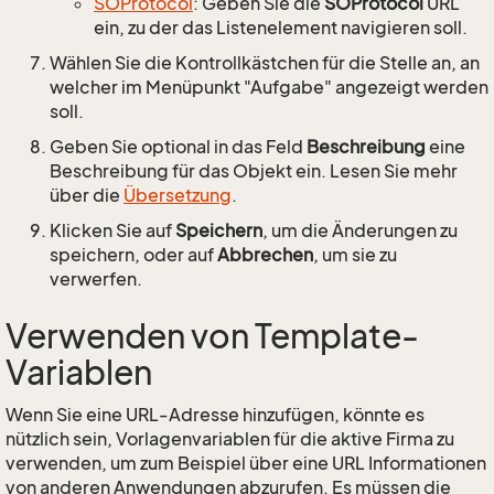
SOProtocol
: Geben Sie die
SOProtocol
URL
ein, zu der das Listenelement navigieren soll.
Wählen Sie die Kontrollkästchen für die Stelle an, an
welcher im Menüpunkt "Aufgabe" angezeigt werden
soll.
Geben Sie optional in das Feld
Beschreibung
eine
Beschreibung für das Objekt ein. Lesen Sie mehr
über die
Übersetzung
.
Klicken Sie auf
Speichern
, um die Änderungen zu
speichern, oder auf
Abbrechen
, um sie zu
verwerfen.
Verwenden von Template-
Variablen
Wenn Sie eine URL-Adresse hinzufügen, könnte es
nützlich sein, Vorlagenvariablen für die aktive Firma zu
verwenden, um zum Beispiel über eine URL Informationen
von anderen Anwendungen abzurufen. Es müssen die