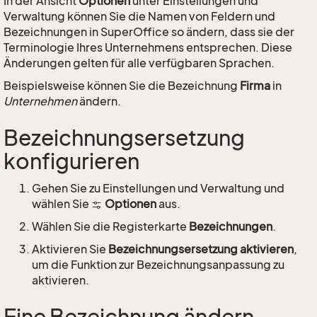
In der Ansicht
Optionen
unter Einstellungen und
Verwaltung können Sie die Namen von Feldern und
Bezeichnungen in SuperOffice so ändern, dass sie der
Terminologie Ihres Unternehmens entsprechen. Diese
Änderungen gelten für alle verfügbaren Sprachen.
Beispielsweise können Sie die Bezeichnung
Firma
in
Unternehmen
ändern.
Bezeichnungsersetzung
konfigurieren
Gehen Sie zu Einstellungen und Verwaltung und
wählen Sie
Optionen
aus.
Wählen Sie die Registerkarte
Bezeichnungen
.
Aktivieren Sie
Bezeichnungsersetzung aktivieren
,
um die Funktion zur Bezeichnungsanpassung zu
aktivieren.