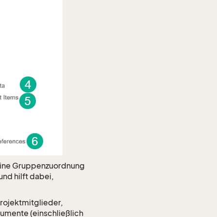
eine Gruppenzuordnung
nd hilft dabei,
Projektmitglieder,
umente (einschließlich