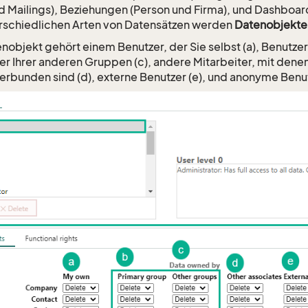
d Mailings), Beziehungen (Person und Firma), und Dashboards
rschiedlichen Arten von Datensätzen werden
Datenobjekte
nobjekt gehört einem Benutzer, der Sie selbst (a), Benutzer
er Ihrer anderen Gruppen (c), andere Mitarbeiter, mit denen 
rbunden sind (d), externe Benutzer (e), und anonyme Benutz