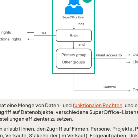
hat eine Menge von Daten‑ und
funktionalen Rechten
, und 
griff auf Datenobjekte, verschiedene SuperOffice‑Listen u
tellungen effizienter zu setzen.
 erlaubt Ihnen, den Zugriff auf Firmen, Persone, Projekte, 
n, Verkäufe, Stakeholder (im Verkauf), Folgeaufgaben, Dok