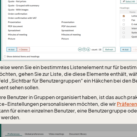
eise wenn Sie ein bestimmtes Listenelement nur für besti
hten, gehen Sie zur Liste, die diese Elemente enthält, wä
Feld „Sichtbar für Benutzergruppen" ein Häkchen bei den 
ent sehen sollen.
hre Benutzer in Gruppen organisiert haben, ist das auch pra
e‑Einstellungen personalisieren möchten, die wir
Präfere
kann für einen einzelnen Benutzer, eine Benutzergruppe o
t werden.