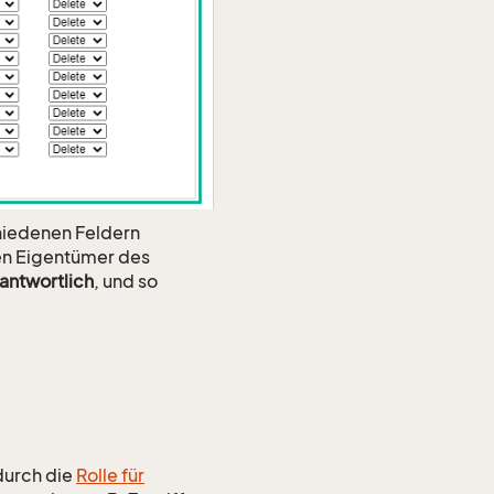
hiedenen Feldern
n Eigentümer des
antwortlich
, und so
durch die
Rolle für