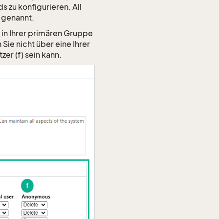
 zu konfigurieren. All
genannt.
 in Ihrer primären Gruppe
Sie nicht über eine Ihrer
er (f) sein kann.