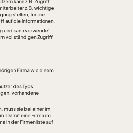
zern kann z.B. Zugriff
itarbeiter z.B. wichtige
ung stellen, für die
ff auf die Informationen.
ung und kann verwendet
n vollständigen Zugriff
ehörigen Firma wie einem
utzer des Typs
fügen, vorhandene
 muss sie bei einer im
in. Damit eine Firma im
ma in der Firmenliste auf