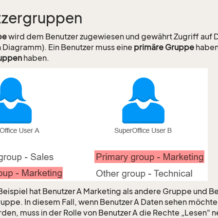
tzergruppen
pe
wird dem Benutzer zugewiesen und gewährt Zugriff auf 
 Diagramm). Ein Benutzer muss eine
primäre Gruppe
haben
uppen
haben.
Beispiel hat Benutzer A Marketing als andere Gruppe und Be
uppe. In diesem Fall, wenn Benutzer A Daten sehen möchte,
urden, muss in der Rolle von Benutzer A die Rechte „Lesen"