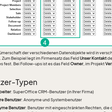
ümerschaft der verschiedenen Datenobjekte wird in versc
. Zum Beispiel legt im Firmen­satz das Feld
Unser Kontakt
de
s fest. Bei Follow‑ups ist es das Feld
Owner
, im Projekt
Ver
tzer-Typen
beiter
: SuperOffice CRM-Benutzer (in Ihrer Firma)
re Benutzer
: Anonyme und Systembenutzer
yme Benutzer
: Benutzer mit eingeschränkten Rechten, die 