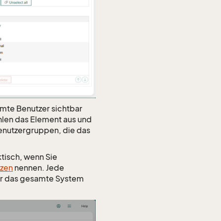
mmte Benutzer sichtbar
hlen das Element aus und
Benutzergruppen, die das
ktisch, wenn Sie
nzen
nennen. Jede
der das gesamte System