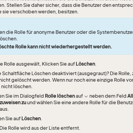
n. Stellen Sie daher sicher, dass die Benutzer den entsprec
die sie verschoben werden, besitzen.
en die Rolle für anonyme Benutzer oder die Systembenutzerr
 löschen.
öschte Rolle kann nicht wiederhergestellt werden.
ie Rolle ausgewält, Klicken Sie auf
Löschen
.
ie Schaltfläche Löschen deaktiviert (ausgegraut)? Die Rolle,
nicht gelöscht werden. Wenn nur noch eine einzige Rolle vo
 nicht löschen.
en Sie im Dialogfeld
Rolle löschen
auf
neben dem Feld
Al
 zuweisen zu
und wählen Sie eine andere Rolle für die Benut
 aus.
en Sie auf
Löschen
.
Die Rolle wird aus der Liste entfernt.