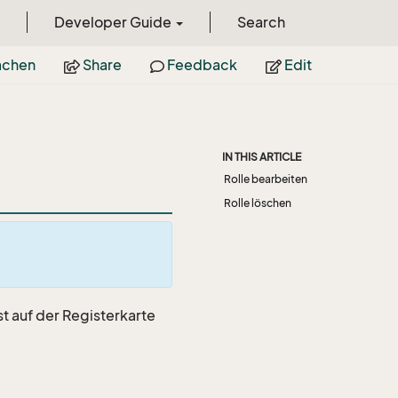
Developer Guide
Search
achen
Share
Feedback
Edit
IN THIS ARTICLE
Rolle bearbeiten
Rolle löschen
st auf der Registerkarte