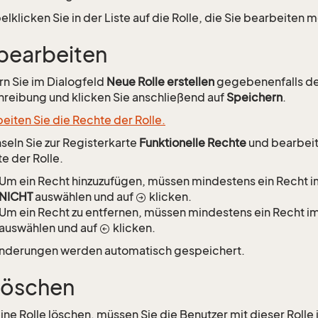
lklicken Sie in der Liste auf die Rolle, die Sie bearbeiten 
 bearbeiten
n Sie im Dialogfeld
Neue Rolle erstellen
gegebenenfalls d
reibung und klicken Sie anschließend auf
Speichern
.
eiten Sie die Rechte der Rolle.
eln Sie zur Registerkarte
Funktionelle Rechte
und bearbeite
e der Rolle.
Um ein Recht hinzuzufügen, müssen mindestens ein Recht i
NICHT
auswählen und auf
klicken.
Um ein Recht zu entfernen, müssen mindestens ein Recht i
auswählen und auf
klicken.
Änderungen werden automatisch gespeichert.
 löschen
ine Rolle löschen, müssen Sie die Benutzer mit dieser Rolle 