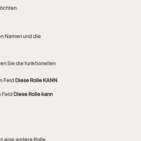
möchten.
en Namen und die
n Sie die funktionellen
m Feld
Diese Rolle KANN
m Feld
Diese Rolle kann
in eine andere Rolle