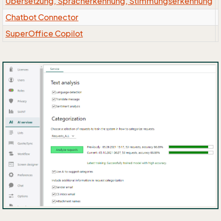
Übersetzung, Spracherkennung, Stimmungserkennung
Chatbot Connector
SuperOffice Copilot