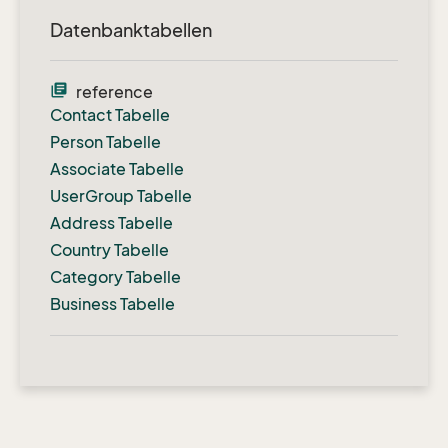
Datenbanktabellen
library_books
reference
Contact Tabelle
Person Tabelle
Associate Tabelle
UserGroup Tabelle
Address Tabelle
Country Tabelle
Category Tabelle
Business Tabelle