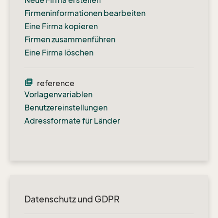
Neue Firma erstellen
Firmeninformationen bearbeiten
Eine Firma kopieren
Firmen zusammenführen
Eine Firma löschen
library_books
reference
Vorlagenvariablen
Benutzereinstellungen
Adressformate für Länder
Datenschutz und GDPR