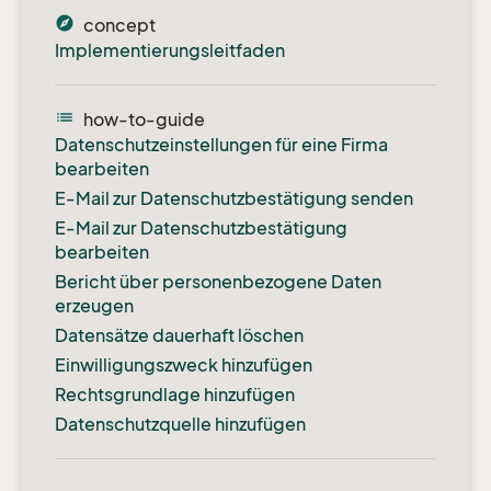
explore
concept
Implementierungsleitfaden
list
how-to-guide
Datenschutzeinstellungen für eine Firma
bearbeiten
E-Mail zur Datenschutzbestätigung senden
E-Mail zur Datenschutzbestätigung
bearbeiten
Bericht über personenbezogene Daten
erzeugen
Datensätze dauerhaft löschen
Einwilligungszweck hinzufügen
Rechtsgrundlage hinzufügen
Datenschutzquelle hinzufügen