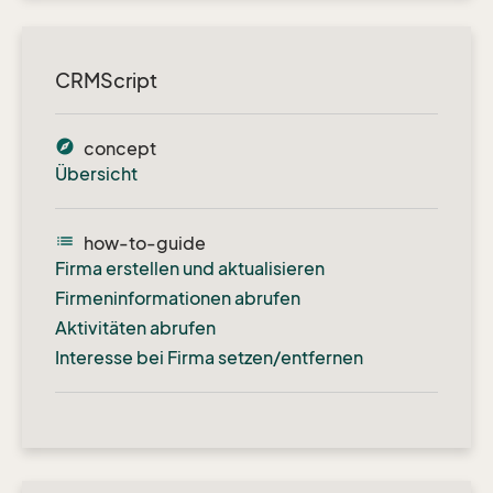
CRMScript
explore
concept
Übersicht
list
how-to-guide
Firma erstellen und aktualisieren
Firmeninformationen abrufen
Aktivitäten abrufen
Interesse bei Firma setzen/entfernen