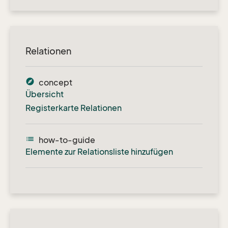
Relationen
explore
concept
Übersicht
Registerkarte Relationen
list
how-to-guide
Elemente zur Relationsliste hinzufügen