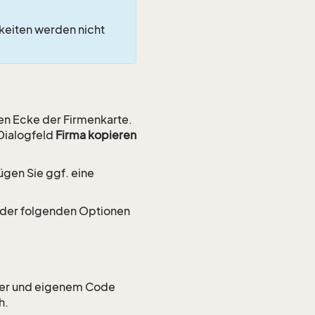
gkeiten werden nicht
ten Ecke der Firmenkarte.
Dialogfeld
Firma kopieren
gen Sie ggf. eine
 der folgenden Optionen
mer und eigenem Code
h.