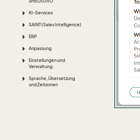
und DSGVO
KI-Services
SAINT (Sales Intelligence)
ERP
Anpassung
Einstellungen und
Verwaltung
Sprache, Übersetzung
und Zeitzonen