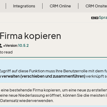
Integrations
CRM Online
CRM Onsite
Spr
 Firma kopieren
rson
•
Version:
10.5.2
 to read
Zugriff auf diese Funktion muss Ihre Benutzerrolle mit dem 
n verwalten (verschieben und zusammenführen)
verknüpft s
 eine bestehende Firma kopieren, um eine neue zu erstelle
 eine neue Niederlassung eröffnet, können Sie die meisten i
 Datensatz wiederverwenden.