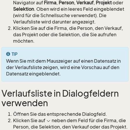
Navigator auf
Firma
,
Person
,
Verkauf
,
Projekt
oder
Selektion
. Oben wird ein leeres Feld eingeblendet
(wird für die Schnellsuche verwendet). Die
Verlaufsliste wird darunter angezeigt.
Klicken Sie auf die Firma, die Person, den Verkauf,
das Projekt oder die Selektion, die Sie aufrufen
möchten.
TIP
Wenn Sie mit dem Mauszeiger auf einen Datensatz in
der Verlaufsliste zeigen, wird eine Vorschau auf den
Datensatz eingeblendet.
Verlaufsliste in Dialogfeldern
verwenden
Öffnen Sie das entsprechende Dialogfeld.
Klicken Sie auf
neben dem Feld für die Firma, die
Person, die Selektion, den Verkauf oder das Projekt.