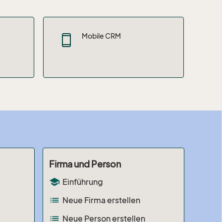
Mobile CRM
Firma und Person
school
Einführung
list
Neue Firma erstellen
list
Neue Person erstellen