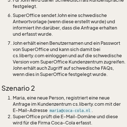
Für John wird daher Schwedisch als Kundensprache
festgelegt.
SuperOffice sendet John eine schwedische
Antwortvorlage (wenn diese erstellt wurde) und
informiert ihn darüber, dass die Anfrage erhalten
und erfasst wurde.
John erhält einen Benutzernamen und ein Passwort
von SuperOffice und kann sich damit bei
cs.liberty.com einloggen und auf die schwedische
Version vom SuperOffice Kundenzentrum zugreifen.
John erhält auch Zugriff auf schwedische FAQs,
wenn dies in SuperOffice festgelegt wurde.
Szenario 2
Maria, eine neue Person, registriert eine neue
Anfrage im Kundenzentrum cs.liberty.com mit der
E-Mail-Adresse
.
maria@coca-cola.nl
SuperOffice prüft die E-Mail-Domäne und diese
wird für die Firma Coca-Cola erfasst.