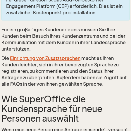
Engagement Platform (CEP) erforderlich. Dies ist ein
zusätzlicher Kostenpunkt pro Installation.
Für ein großartiges Kundenerlebnis müssen Sie Ihre
Kunden beim Besuch Ihres Kundenzentrums und bei der
Kommunikation mit dem Kunden in ihrer Landessprache
unterstützen.
Die
Einrichtung von Zusatzsprachen
macht es Ihren
Kunden leichter, sich in ihrer bevorzugten Sprache zu
registrieren, zu kommentieren und den Status ihrer
Anfragen zu überprüfen. Außerdem haben sie Zugriff auf
alle FAQs in der von ihnen gewählten Sprache.
Wie SuperOffice die
Kundensprache für neue
Personen auswählt
Wenn eine neue Person eine Anfrage einsendet, versucht