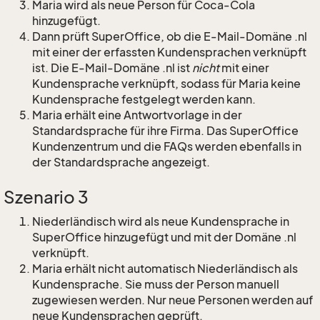
Maria wird als neue Person für Coca-Cola
hinzugefügt.
Dann prüft SuperOffice, ob die E-Mail-Domäne .nl
mit einer der erfassten Kundensprachen verknüpft
ist. Die E-Mail-Domäne .nl ist
nicht
mit einer
Kundensprache verknüpft, sodass für Maria keine
Kundensprache festgelegt werden kann.
Maria erhält eine Antwortvorlage in der
Standardsprache für ihre Firma. Das SuperOffice
Kundenzentrum und die FAQs werden ebenfalls in
der Standardsprache angezeigt.
Szenario 3
Niederländisch wird als neue Kundensprache in
SuperOffice hinzugefügt und mit der Domäne .nl
verknüpft.
Maria erhält nicht automatisch Niederländisch als
Kundensprache. Sie muss der Person manuell
zugewiesen werden. Nur neue Personen werden auf
neue Kundensprachen geprüft.