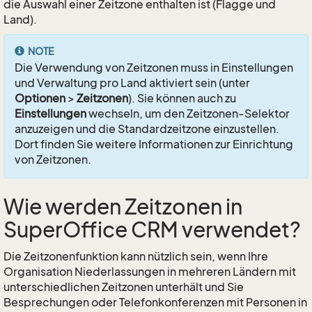
die Auswahl einer Zeitzone enthalten ist (Flagge und
Land).
NOTE
Die Verwendung von Zeitzonen muss in Einstellungen
und Verwaltung pro Land aktiviert sein (unter
Optionen
>
Zeitzonen
). Sie können auch zu
Einstellungen
wechseln, um den Zeitzonen-Selektor
anzuzeigen und die Standardzeitzone einzustellen.
Dort finden Sie weitere Informationen zur Einrichtung
von Zeitzonen.
Wie werden Zeitzonen in
SuperOffice CRM verwendet?
Die Zeitzonenfunktion kann nützlich sein, wenn Ihre
Organisation Niederlassungen in mehreren Ländern mit
unterschiedlichen Zeitzonen unterhält und Sie
Besprechungen oder Telefonkonferenzen mit Personen in