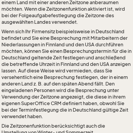
einem Land mit einer anderen Zeitzone anberaumen
möchten. Wenn die Zeitzonenfunktion aktiviert ist, wird
bei der Folgeaufgabefestlegung die Zeitzone des
ausgewählten Landes verwendet.
Wenn sich Ihr Firmensitz beispielsweise in Deutschland
befindet und Sie eine Besprechung mit Mitarbeitern der
Niederlassungen in Finnland und den USA durchführen
möchten, können Sie einen Besprechungstermin für die in
Deutschland geltende Zeit festlegen und anschließend
die betreffende Uhrzeit in Finnland und den USA anzeigen
lassen. Auf diese Weise wird vermieden, dass Sie
versehentlich eine Besprechung festlegen, der in einem
anderen Land z. B. auf den späten Abend fällt. Den
eingeladenen Personen wird die Besprechung unter
Verwendung der Zeitzone angezeigt, die diese in ihrem
eigenen SuperOffice CRM definiert haben, obwohl Sie
bei der Terminfestlegung die in Deutschland gültige Zeit
verwendet haben.
Die Zeitzonenfunktion berücksichtigt auch die
Umstellung von Winter- und Sommerzeit.