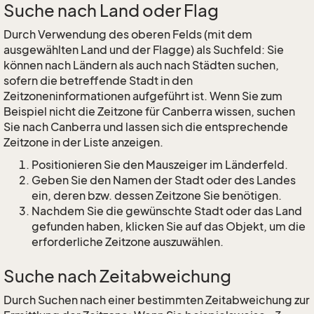
Suche nach Land oder Flag
Durch Verwendung des oberen Felds (mit dem
ausgewählten Land und der Flagge) als Suchfeld: Sie
können nach Ländern als auch nach Städten suchen,
sofern die betreffende Stadt in den
Zeitzoneninformationen aufgeführt ist. Wenn Sie zum
Beispiel nicht die Zeitzone für Canberra wissen, suchen
Sie nach Canberra und lassen sich die entsprechende
Zeitzone in der Liste anzeigen.
Positionieren Sie den Mauszeiger im Länderfeld.
Geben Sie den Namen der Stadt oder des Landes
ein, deren bzw. dessen Zeitzone Sie benötigen.
Nachdem Sie die gewünschte Stadt oder das Land
gefunden haben, klicken Sie auf das Objekt, um die
erforderliche Zeitzone auszuwählen.
Suche nach Zeitabweichung
Durch Suchen nach einer bestimmten Zeitabweichung zur