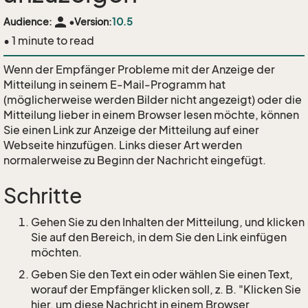
person
Audience:
•
Version:
10.5
• 1 minute to read
Wenn der Empfänger Probleme mit der Anzeige der
Mitteilung in seinem E-Mail-Programm hat
(möglicherweise werden Bilder nicht angezeigt) oder die
Mitteilung lieber in einem Browser lesen möchte, können
Sie einen Link zur Anzeige der Mitteilung auf einer
Webseite hinzufügen. Links dieser Art werden
normalerweise zu Beginn der Nachricht eingefügt.
Schritte
Gehen Sie zu den Inhalten der Mitteilung, und klicken
Sie auf den Bereich, in dem Sie den Link einfügen
möchten.
Geben Sie den Text ein oder wählen Sie einen Text,
worauf der Empfänger klicken soll, z. B. "Klicken Sie
hier, um diese Nachricht in einem Browser