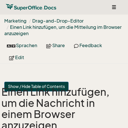
Toggle
navigat
Marketing
Drag-and-Drop-Editor
Einen Link hinzufügen, um die Mitteilung im Browser
anzuzeigen
Sprachen
Share
Feedback
Edit
Show / Hide Table of Contents
Einen Link hinzufügen,
um die Nachricht in
einem Browser
anzuzeigen