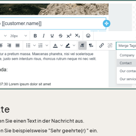
tte
n Sie einen Text in der Nachricht aus.
 Sie beispielsweise "Sehr geehrte(r) " ein.