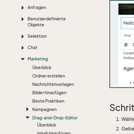
Anfragen
Benutzerdefinierte
Objekte
Selektion
Chat
Marketing
Überblick
Ordner erstellen
Nachrichtenvorlagen
Bilder hinzufügen
Beste Praktiken
Schri
Kampagnen
Drag-and-Drop-Editor
Wähle
Überblick
Geben
Inhalt hinzufügen