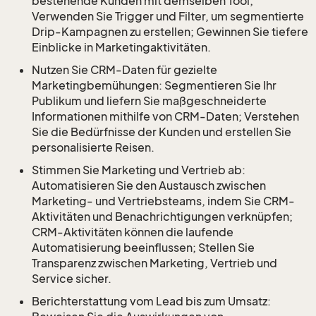
bestehende Kunden mit demselben Tool;
Verwenden Sie Trigger und Filter, um segmentierte
Drip-Kampagnen zu erstellen; Gewinnen Sie tiefere
Einblicke in Marketingaktivitäten.
Nutzen Sie CRM-Daten für gezielte
Marketingbemühungen: Segmentieren Sie Ihr
Publikum und liefern Sie maßgeschneiderte
Informationen mithilfe von CRM-Daten; Verstehen
Sie die Bedürfnisse der Kunden und erstellen Sie
personalisierte Reisen.
Stimmen Sie Marketing und Vertrieb ab:
Automatisieren Sie den Austausch zwischen
Marketing- und Vertriebsteams, indem Sie CRM-
Aktivitäten und Benachrichtigungen verknüpfen;
CRM-Aktivitäten können die laufende
Automatisierung beeinflussen; Stellen Sie
Transparenz zwischen Marketing, Vertrieb und
Service sicher.
Berichterstattung vom Lead bis zum Umsatz: