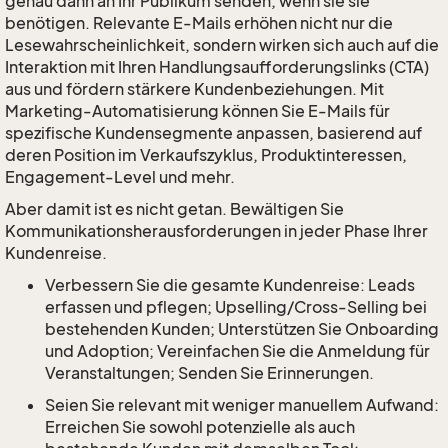
genau dann an Ihr Publikum senden, wenn sie sie
benötigen. Relevante E-Mails erhöhen nicht nur die
Lesewahrscheinlichkeit, sondern wirken sich auch auf die
Interaktion mit Ihren Handlungsaufforderungslinks (CTA)
aus und fördern stärkere Kundenbeziehungen. Mit
Marketing-Automatisierung können Sie E-Mails für
spezifische Kundensegmente anpassen, basierend auf
deren Position im Verkaufszyklus, Produktinteressen,
Engagement-Level und mehr.
Aber damit ist es nicht getan. Bewältigen Sie
Kommunikationsherausforderungen in jeder Phase Ihrer
Kundenreise.
Verbessern Sie die gesamte Kundenreise: Leads
erfassen und pflegen; Upselling/Cross-Selling bei
bestehenden Kunden; Unterstützen Sie Onboarding
und Adoption; Vereinfachen Sie die Anmeldung für
Veranstaltungen; Senden Sie Erinnerungen.
Seien Sie relevant mit weniger manuellem Aufwand:
Erreichen Sie sowohl potenzielle als auch