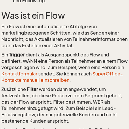
und Follow-up.
Was ist ein Flow
Ein Flow ist eine automatisierte Abfolge von
marketingbezogenen Schritten, wie das Senden einer
Nachricht, das Aktualisieren von Teilnehmerinformationen
oder das Erstellen einer Aktivität.
Ein
Trigger
dient als Ausgangspunkt des Flow und
definiert, WANN eine Person als Teilnehmer an einem Flow
vorgeschlagen wird. Zum Beispiel, wenn eine Person ein
Kontaktformular
sendet. Sie können auch
SuperOffice-
Kontakte manuell einschreiben
.
Zusätzliche
Filter
werden dann angewendet, um
festzustellen, ob diese Person zu dem Segment gehört,
das der Flow anspricht. Filter bestimmen, WER als
Teilnehmer hinzugefügt wird. Zum Beispiel ein Lead-
Erfassungsflow, der nur potenzielle Kunden und nicht
bestehende Kunden anspricht.