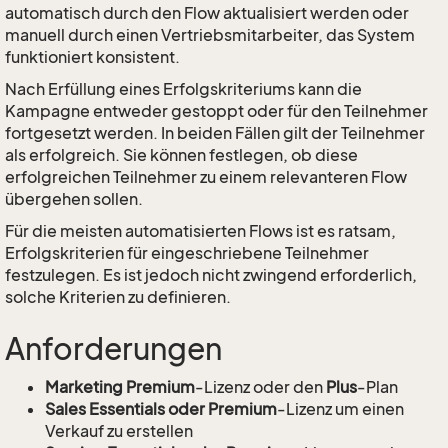
automatisch durch den Flow aktualisiert werden oder
manuell durch einen Vertriebsmitarbeiter, das System
funktioniert konsistent.
Nach Erfüllung eines Erfolgskriteriums kann die
Kampagne entweder gestoppt oder für den Teilnehmer
fortgesetzt werden. In beiden Fällen gilt der Teilnehmer
als erfolgreich. Sie können festlegen, ob diese
erfolgreichen Teilnehmer zu einem relevanteren Flow
übergehen sollen.
Für die meisten automatisierten Flows ist es ratsam,
Erfolgskriterien für eingeschriebene Teilnehmer
festzulegen. Es ist jedoch nicht zwingend erforderlich,
solche Kriterien zu definieren.
Anforderungen
Marketing Premium
-Lizenz oder den
Plus
-Plan
Sales Essentials oder Premium
-Lizenz um einen
Verkauf zu erstellen