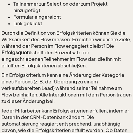
Teilnehmer zur Selection oder zum Projekt
hinzugefügt
Formular eingereicht
Link geklickt
Durch die Definition von Erfolgskriterien können Sie die
Wirksamkeit des Flow messen: Erreichen wir unsere Ziele,
während der Person im Flow engagiert bleibt? Die
Erfolgsquote
stellt den Prozentsatz der
eingeschriebenen Teilnehmer im Flow dar, die ihn mit
erfüllten Erfolgskriterien abschließen.
Ein Erfolgskriterium kann eine Änderung der Kategorie
eines Persons (z. B. der Übergang zu einem
verkaufsbereiten Lead) während seiner Teilnahme am
Flow beinhalten. Alle Interaktionen mit dem Person tragen
zu dieser Änderung bei.
Jeder Mitarbeiter kann Erfolgskriterien erfüllen, indem er
Daten in der CRM-Datenbank ändert. Die
automatisierung reagiert entsprechend, unabhängig
davon, wie die Erfolgskriterien erfüllt wurden. Ob Daten