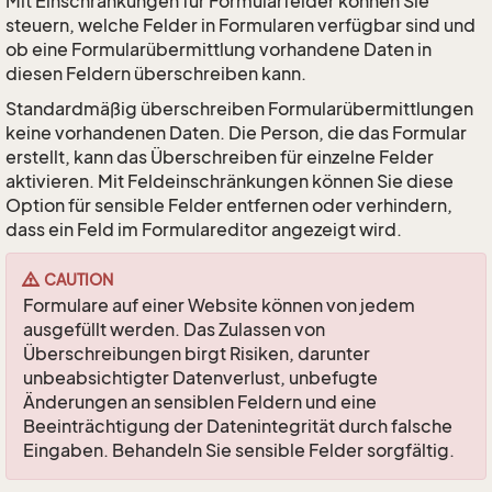
Mit Einschränkungen für Formularfelder können Sie
steuern, welche Felder in Formularen verfügbar sind und
ob eine Formularübermittlung vorhandene Daten in
diesen Feldern überschreiben kann.
Standardmäßig überschreiben Formularübermittlungen
keine vorhandenen Daten. Die Person, die das Formular
erstellt, kann das Überschreiben für einzelne Felder
aktivieren. Mit Feldeinschränkungen können Sie diese
Option für sensible Felder entfernen oder verhindern,
dass ein Feld im Formulareditor angezeigt wird.
CAUTION
Formulare auf einer Website können von jedem
ausgefüllt werden. Das Zulassen von
Überschreibungen birgt Risiken, darunter
unbeabsichtigter Datenverlust, unbefugte
Änderungen an sensiblen Feldern und eine
Beeinträchtigung der Datenintegrität durch falsche
Eingaben. Behandeln Sie sensible Felder sorgfältig.