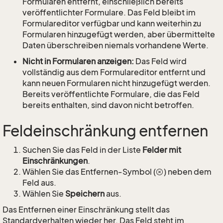
Formularen entfernt, einschließlich bereits
veröffentlichter Formulare. Das Feld bleibt im
Formulareditor verfügbar und kann weiterhin zu
Formularen hinzugefügt werden, aber übermittelte
Daten überschreiben niemals vorhandene Werte.
Nicht in Formularen anzeigen:
Das Feld wird
vollständig aus dem Formulareditor entfernt und
kann neuen Formularen nicht hinzugefügt werden.
Bereits veröffentlichte Formulare, die das Feld
bereits enthalten, sind davon nicht betroffen.
Feldeinschränkung entfernen
Suchen Sie das Feld in der Liste
Felder mit
Einschränkungen
.
Wählen Sie das Entfernen-Symbol (
) neben dem
Feld aus.
Wählen Sie
Speichern
aus.
Das Entfernen einer Einschränkung stellt das
Standardverhalten wieder her. Das Feld steht im