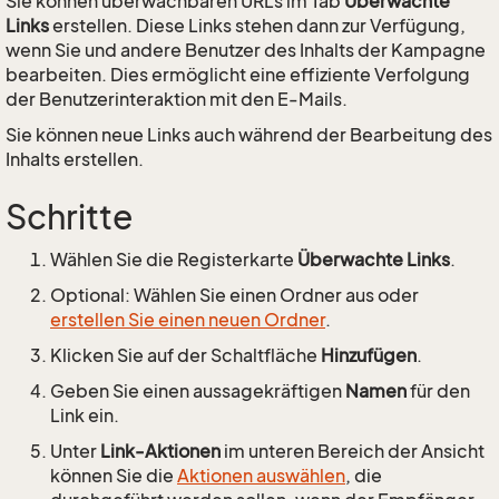
Sie können überwachbaren URLs im Tab
Überwachte
Links
erstellen. Diese Links stehen dann zur Verfügung,
wenn Sie und andere Benutzer des Inhalts der Kampagne
bearbeiten. Dies ermöglicht eine effiziente Verfolgung
der Benutzerinteraktion mit den E-Mails.
Sie können neue Links auch während der Bearbeitung des
Inhalts erstellen.
Schritte
Wählen Sie die Registerkarte
Überwachte Links
.
Optional: Wählen Sie einen Ordner aus oder
erstellen Sie einen neuen Ordner
.
Klicken Sie auf der Schaltfläche
Hinzufügen
.
Geben Sie einen aussagekräftigen
Namen
für den
Link ein.
Unter
Link-Aktionen
im unteren Bereich der Ansicht
können Sie die
Aktionen auswählen
, die