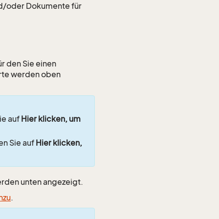
nd/oder Dokumente für
ür den Sie einen
erte werden oben
ie auf
Hier klicken, um
en Sie auf
Hier klicken,
werden unten angezeigt.
nzu
.