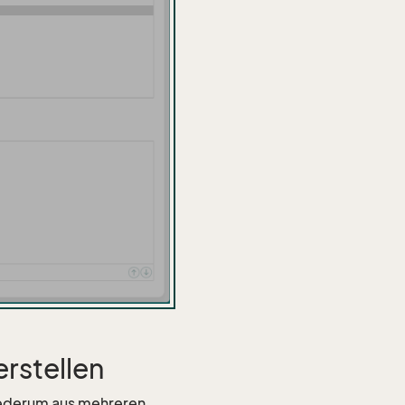
erstellen
wiederum aus mehreren