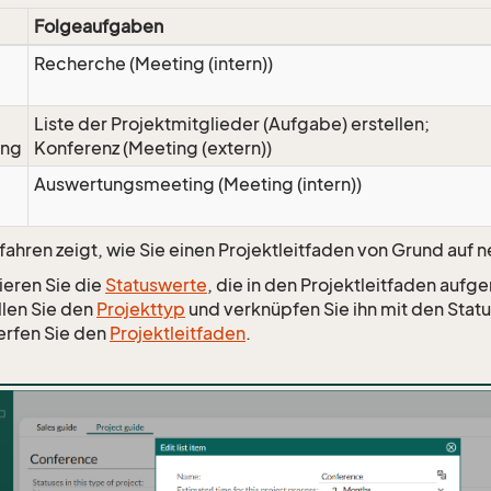
Folgeaufgaben
Recherche (Meeting (intern))
Liste der Projektmitglieder (Aufgabe) erstellen;
ung
Konferenz (Meeting (extern))
Auswertungsmeeting (Meeting (intern))
fahren zeigt, wie Sie einen Projektleitfaden von Grund auf n
ieren Sie die
Statuswerte
, die in den Projektleitfaden au
llen Sie den
Projekttyp
und verknüpfen Sie ihn mit den Stat
rfen Sie den
Projektleitfaden
.