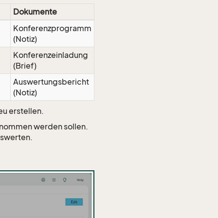
Dokumente
Konferenzprogramm
(Notiz)
Konferenzeinladung
(Brief)
Auswertungsbericht
(Notiz)
eu erstellen.
fgenommen werden sollen.
uswerten.