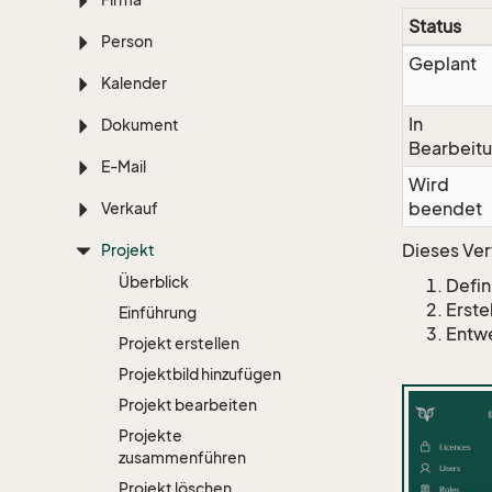
Status
Person
Geplant
Kalender
In
Dokument
Bearbeit
E-Mail
Wird
beendet
Verkauf
Dieses Ver
Projekt
Überblick
Defin
Erste
Einführung
Entwe
Projekt erstellen
Projektbild hinzufügen
Projekt bearbeiten
Projekte
zusammenführen
Projekt löschen