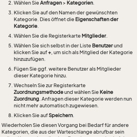
Wählen Sie
Anfragen
>
Kategorien
.
Klicken Sie auf den Namen der gewünschten
Kategorie. Dies öffnet die
Eigenschaften der
Kategorie
.
Wählen Sie die Registerkarte
Mitglieder
.
Wählen Sie sich selbst in der Liste
Benutzer
und
klicken Sie auf
+
, um sich als Mitglied der Kategorie
hinzuzufügen.
Fügen Sie ggf. weitere Benutzer als Mitglieder
dieser Kategorie hinzu.
Wechseln Sie zur Registerkarte
Zuordnungsmethode
und wählen Sie
Keine
Zuordnung
. Anfragen dieser Kategorie werden nun
nicht mehr automatisch zugewiesen.
Klicken Sie auf
Speichern
.
Wiederholen Sie diesen Vorgang bei Bedarf für andere
Kategorien, die aus der Warteschlange abrufbar sein