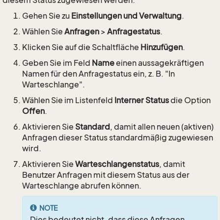
diesem Status zugewiesen werden.
Gehen Sie zu
Einstellungen und Verwaltung
.
Wählen Sie
Anfragen
>
Anfragestatus
.
Klicken Sie auf die Schaltfläche
Hinzufügen
.
Geben Sie im Feld
Name
einen aussagekräftigen
Namen für den Anfragestatus ein, z. B. "In
Warteschlange".
Wählen Sie im Listenfeld
Interner Status
die Option
Offen
.
Aktivieren Sie
Standard
, damit allen neuen (aktiven)
Anfragen dieser Status standardmäßig zugewiesen
wird.
Aktivieren Sie
Warteschlangenstatus
, damit
Benutzer Anfragen mit diesem Status aus der
Warteschlange abrufen können.
NOTE
Dies bedeutet nicht, dass diese Anfragen