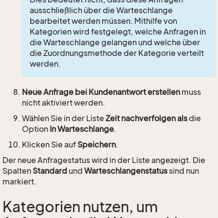
ausschließlich über die Warteschlange
bearbeitet werden müssen. Mithilfe von
Kategorien wird festgelegt, welche Anfragen in
die Warteschlange gelangen und welche über
die Zuordnungsmethode der Kategorie verteilt
werden.
Neue Anfrage bei Kundenantwort erstellen
muss
nicht aktiviert werden.
Wählen Sie in der Liste
Zeit nachverfolgen als
die
Option
In Warteschlange
.
Klicken Sie auf
Speichern
.
Der neue Anfragestatus wird in der Liste angezeigt. Die
Spalten
Standard
und
Warteschlangenstatus
sind nun
markiert.
Kategorien nutzen, um