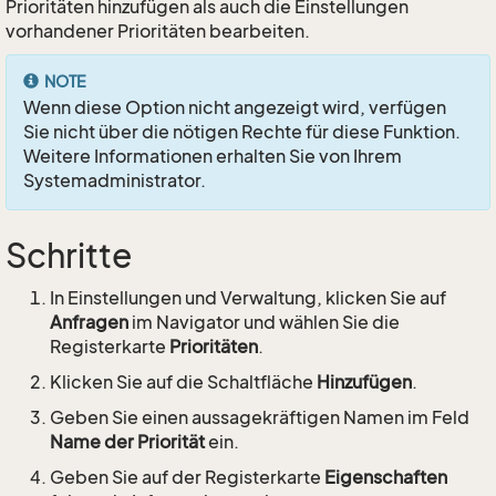
Prioritäten hinzufügen als auch die Einstellungen
vorhandener Prioritäten bearbeiten.
NOTE
Wenn diese Option nicht angezeigt wird, verfügen
Sie nicht über die nötigen Rechte für diese Funktion.
Weitere Informationen erhalten Sie von Ihrem
Systemadministrator.
Schritte
In Einstellungen und Verwaltung, klicken Sie auf
Anfragen
im Navigator und wählen Sie die
Registerkarte
Prioritäten
.
Klicken Sie auf die Schaltfläche
Hinzufügen
.
Geben Sie einen aussagekräftigen Namen im Feld
Name der Priorität
ein.
Geben Sie auf der Registerkarte
Eigenschaften