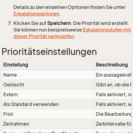
Details zu den einzelnen Optionen finden Sie unter
Eskalationsoptionen
.
Klicken Sie auf
Speichern
. Die Priorität wird erstellt.
Sie können nun beispielsweise
Eskalationsstufen mit
dieser Priorität verknüpfen
.
Prioritätseinstellungen
Einstellung
Beschreibung
Name
Ein aussagekräft
Gelöscht
Gibt an, ob die P
Extern
Falls aktiviert, 
Als Standard verwenden
Falls aktiviert, 
Frist
Die Bearbeitungs
Zeitrahmen
Zeitintervalle f