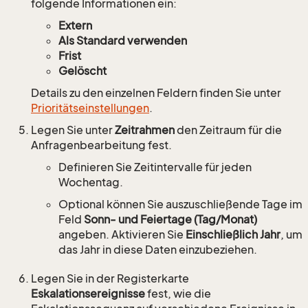
folgende Informationen ein:
Extern
Als Standard verwenden
Frist
Gelöscht
Details zu den einzelnen Feldern finden Sie unter
Prioritätseinstellungen
.
Legen Sie unter
Zeitrahmen
den Zeitraum für die
Anfragenbearbeitung fest.
Definieren Sie Zeitintervalle für jeden
Wochentag.
Optional können Sie auszuschließende Tage im
Feld
Sonn- und Feiertage (Tag/Monat)
angeben. Aktivieren Sie
Einschließlich Jahr
, um
das Jahr in diese Daten einzubeziehen.
Legen Sie in der Registerkarte
Eskalationsereignisse
fest, wie die