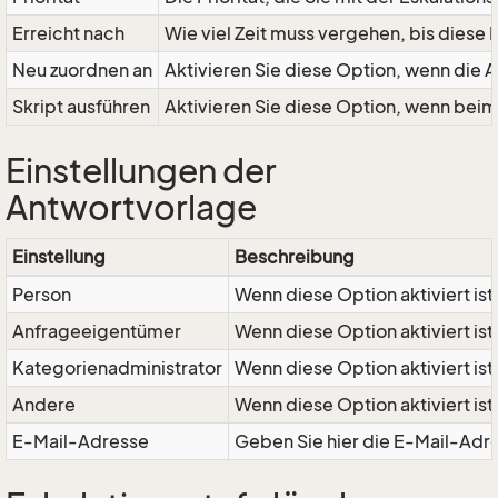
Erreicht nach
Wie viel Zeit muss vergehen, bis diese 
Neu zuordnen an
Aktivieren Sie diese Option, wenn die A
Skript ausführen
Aktivieren Sie diese Option, wenn beim 
Einstellungen der
Antwortvorlage
Einstellung
Beschreibung
Person
Wenn diese Option aktiviert is
Anfrageeigentümer
Wenn diese Option aktiviert is
Kategorienadministrator
Wenn diese Option aktiviert is
Andere
Wenn diese Option aktiviert is
E-Mail-Adresse
Geben Sie hier die E-Mail-Adre