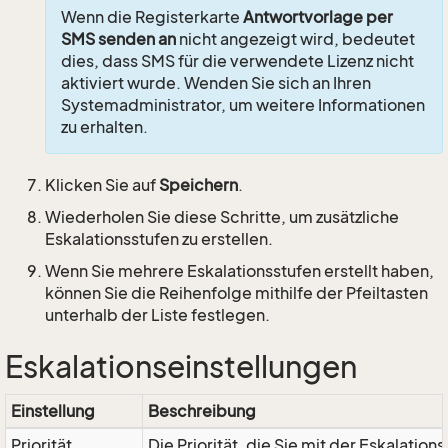
Wenn die Registerkarte
Antwortvorlage per
SMS senden an
nicht angezeigt wird, bedeutet
dies, dass SMS für die verwendete Lizenz nicht
aktiviert wurde. Wenden Sie sich an Ihren
Systemadministrator, um weitere Informationen
zu erhalten.
Klicken Sie auf
Speichern
.
Wiederholen Sie diese Schritte, um zusätzliche
Eskalationsstufen zu erstellen.
Wenn Sie mehrere Eskalationsstufen erstellt haben,
können Sie die Reihenfolge mithilfe der Pfeiltasten
unterhalb der Liste festlegen.
Eskalationseinstellungen
Einstellung
Beschreibung
Priorität
Die Priorität, die Sie mit der Eskalati