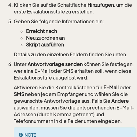
Klicken Sie auf die Schaltfläche
Hinzufügen
, um die
erste Eskalationsstufe zu erstellen.
Geben Sie folgende Informationen ein:
Erreicht nach
Neu zuordnen an
Skript ausführen
Details zu den einzelnen Feldern finden Sie unten.
Unter
Antwortvorlage senden
können Sie festlegen,
wer eine E-Mail oder SMS erhalten soll, wenn diese
Eskalationsstufe ausgelöst wird.
Aktivieren Sie die Kontrollkästchen für
E-Mail
oder
SMS
neben jedem Empfänger und wählen Sie die
gewünschte Antwortvorlage aus. Falls Sie
Andere
auswählen, müssen Sie die entsprechenden E-Mail-
Adressen (durch Komma getrennt) und
Telefonnummern in die Felder unten eingeben.
NOTE