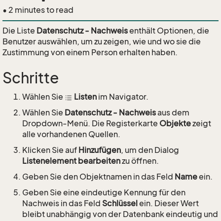
• 2 minutes to read
Die Liste
Datenschutz - Nachweis
enthält Optionen, die
Benutzer auswählen, um zu zeigen, wie und wo sie die
Zustimmung von einem Person erhalten haben.
Schritte
Wählen Sie
Listen
im Navigator.
Wählen Sie
Datenschutz - Nachweis
aus dem
Dropdown-Menü. Die Registerkarte
Objekte
zeigt
alle vorhandenen Quellen.
Klicken Sie auf
Hinzufügen
, um den Dialog
Listenelement bearbeiten
zu öffnen.
Geben Sie den Objektnamen in das Feld
Name
ein.
Geben Sie eine eindeutige Kennung für den
Nachweis in das Feld
Schlüssel
ein. Dieser Wert
bleibt unabhängig von der Datenbank eindeutig und