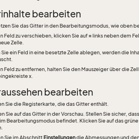
rinhalte bearbeiten
tzen Sie das Gitter in den Bearbeitungsmodus, wie oben b
n Feld zu verschieben, klicken Sie auf
=
links neben dem Feld
neue Zelle.
Sie ein Feld in eine besetzte Zelle ablegen, werden die Inh
scht.
n Feld zu entfernen, halten Sie den Mauszeiger über die Zell
eingekreiste x.
raussehen bearbeiten
n Sie die Registerkarte, die das Gitter enthält.
en Sie auf das Gitter in der Vorschau. Stellen Sie sicher, dass
 im Bearbeitungsmodus befindet. Klicken Sie auf das grün
n.
n Sie im Abschnitt
Einstellungen
die Abmessungen und den S