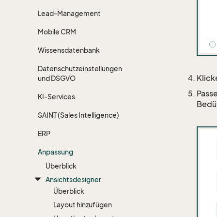
Lead-Management
Mobile CRM
Wissensdatenbank
Datenschutzeinstellungen
Klick
und DSGVO
Passe
KI-Services
Bedür
SAINT (Sales Intelligence)
ERP
Anpassung
Überblick
Ansichtsdesigner
Überblick
Layout hinzufügen