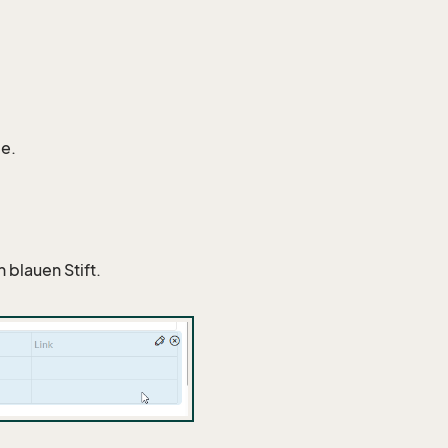
le.
 blauen Stift.