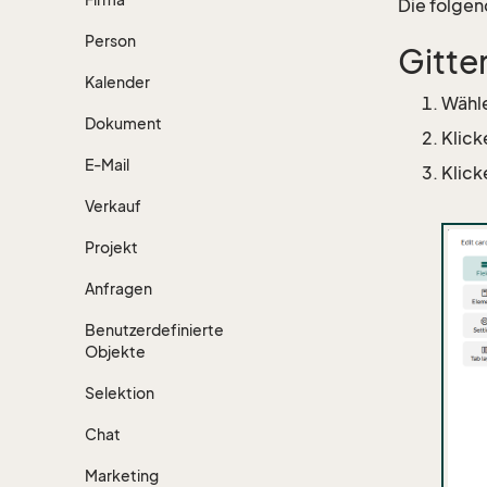
Die folgen
Person
Gitte
Kalender
Wähle
Dokument
Klick
E-Mail
Klick
Verkauf
Projekt
Anfragen
Benutzerdefinierte
Objekte
Selektion
Chat
Marketing