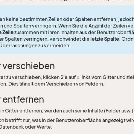
en keine bestimmten Zeilen oder Spalten entfernen, jedoch
en und Spalten verringern. Wenn Sie die Anzahl der Zeilen v
e Zeile
zusammen mit ihren Inhalten aus der Benutzeroberfl
er Spalten verringern, verschwindet die
letzte Spalte
. Ordn
 Überraschungen zu vermeiden.
r verschieben
ter zu verschieben, klicken Sie auf
=
links vom Gitter und zie
ion. Dies ähnelt dem Verschieben von Feldern.
r entfernen
in Gitter entfernen, werden auch seine Inhalte (Felder usw.) 
on betrifft nur, was in der Benutzeroberfläche angezeigt wir
 Datenbank oder Werte.