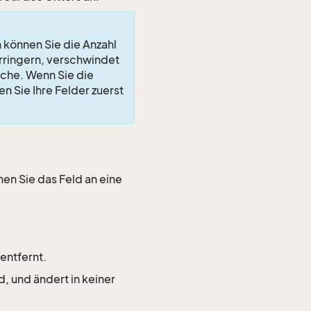
 können Sie die Anzahl
erringern, verschwindet
äche. Wenn Sie die
en Sie Ihre Felder zuerst
hen Sie das Feld an eine
entfernt.
d, und ändert in keiner