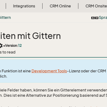
Integrations
CRM Online
CRM Onsite
ittern
Spr
iten mit Gittern
tings
•
Version:
12
s to read
 Funktion ist eine
Development Tools
-Lizenz oder der CRM
lich.
iele Felder haben, können Sie ein Gitterelement verwenden,
. Dies ist eine Alternative zur Positionierung basierend auf