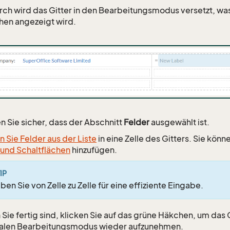
ch wird das Gitter in den Bearbeitungsmodus versetzt, was
en angezeigt wird.
en Sie sicher, dass der Abschnitt
Felder
ausgewählt ist.
n Sie Felder aus der Liste
in eine Zelle des Gitters. Sie kön
 und Schaltflächen
hinzufügen.
IP
ben Sie von Zelle zu Zelle für eine effiziente Eingabe.
Sie fertig sind, klicken Sie auf das grüne Häkchen, um das 
alen Bearbeitungsmodus wieder aufzunehmen.