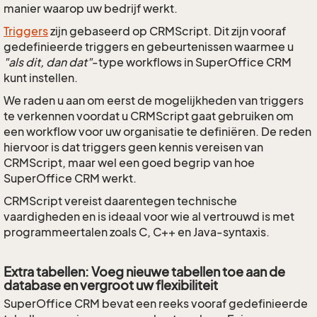
manier waarop uw bedrijf werkt.
Triggers
zijn gebaseerd op CRMScript. Dit zijn vooraf
gedefinieerde triggers en gebeurtenissen waarmee u
"als dit, dan dat"
-type workflows in SuperOffice CRM
kunt instellen.
We raden u aan om eerst de mogelijkheden van triggers
te verkennen voordat u CRMScript gaat gebruiken om
een workflow voor uw organisatie te definiëren. De reden
hiervoor is dat triggers geen kennis vereisen van
CRMScript, maar wel een goed begrip van hoe
SuperOffice CRM werkt.
CRMScript vereist daarentegen technische
vaardigheden en is ideaal voor wie al vertrouwd is met
programmeertalen zoals C, C++ en Java-syntaxis.
Extra tabellen: Voeg nieuwe tabellen toe aan de
database en vergroot uw flexibiliteit
SuperOffice CRM bevat een reeks vooraf gedefinieerde