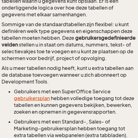
tabellen waarin u gegevens kunt opslaan. Er is een
onderliggende logica over hoe deze tabellen of
gegevens met elkaar samenhangen.
Sommige van de standaardtabellen zijn flexibel: u kunt
definiëren welk type gegevens en eigenschappen deze
tabellen moeten hebben. Deze
gebruikersgedefinieerde
velden
stellen u in staat om datums, nummers, tekst- of
selectievakjes toe te voegen en u kunt ze plaatsen op de
schermen voor bedrijf, project of opvolging.
Als u meer tabellen nodig heeft, kunt u extra tabellen aan
de database toevoegen wanneer u zich abonneert op
Development Tools.
Gebruikers met een SuperOffice Service
gebruikersplan
hebben volledige toegang tot deze
tabellen en kunnen gegevens bekijken, bewerken,
zoeken en opnemen in gegevensrapporten.
Gebruikers met een Standard-, Sales- of
Marketing-gebruikersplan hebben toegang tot
extra tabellen via webpanelen (extra tabbladen).