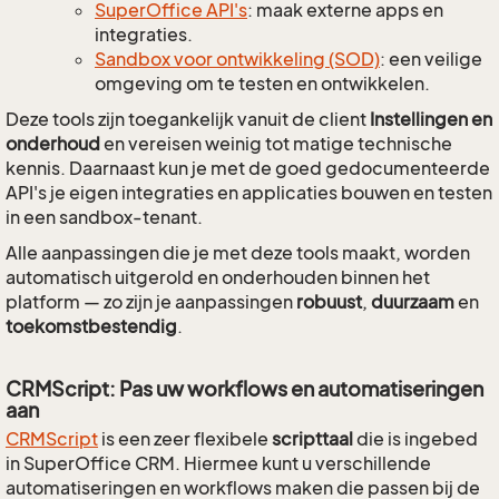
SuperOffice API's
: maak externe apps en
integraties.
Sandbox voor ontwikkeling (SOD)
: een veilige
omgeving om te testen en ontwikkelen.
Deze tools zijn toegankelijk vanuit de client
Instellingen en
onderhoud
en vereisen weinig tot matige technische
kennis. Daarnaast kun je met de goed gedocumenteerde
API's je eigen integraties en applicaties bouwen en testen
in een sandbox-tenant.
Alle aanpassingen die je met deze tools maakt, worden
automatisch uitgerold en onderhouden binnen het
platform — zo zijn je aanpassingen
robuust
,
duurzaam
en
toekomstbestendig
.
CRMScript: Pas uw workflows en automatiseringen
aan
CRMScript
is een zeer flexibele
scripttaal
die is ingebed
in SuperOffice CRM. Hiermee kunt u verschillende
automatiseringen en workflows maken die passen bij de