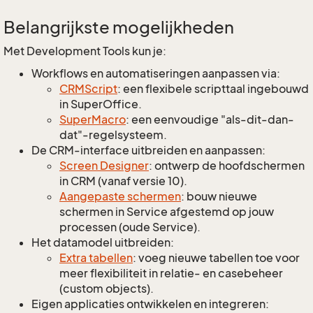
Belangrijkste mogelijkheden
Met Development Tools kun je:
Workflows en automatiseringen aanpassen via:
CRMScript
: een flexibele scripttaal ingebouwd
in SuperOffice.
SuperMacro
: een eenvoudige "als-dit-dan-
dat"-regelsysteem.
De CRM-interface uitbreiden en aanpassen:
Screen Designer
: ontwerp de hoofdschermen
in CRM (vanaf versie 10).
Aangepaste schermen
: bouw nieuwe
schermen in Service afgestemd op jouw
processen (oude Service).
Het datamodel uitbreiden:
Extra tabellen
: voeg nieuwe tabellen toe voor
meer flexibiliteit in relatie- en casebeheer
(custom objects).
Eigen applicaties ontwikkelen en integreren: