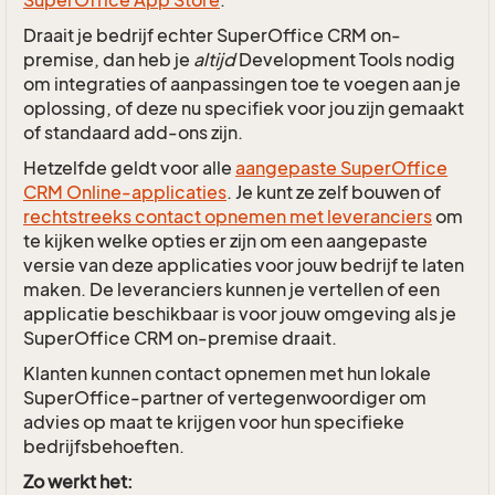
SuperOffice App Store
.
Draait je bedrijf echter SuperOffice CRM on-
premise, dan heb je
altijd
Development Tools nodig
om integraties of aanpassingen toe te voegen aan je
oplossing, of deze nu specifiek voor jou zijn gemaakt
of standaard add-ons zijn.
Hetzelfde geldt voor alle
aangepaste SuperOffice
CRM Online-applicaties
. Je kunt ze zelf bouwen of
rechtstreeks contact opnemen met leveranciers
om
te kijken welke opties er zijn om een aangepaste
versie van deze applicaties voor jouw bedrijf te laten
maken. De leveranciers kunnen je vertellen of een
applicatie beschikbaar is voor jouw omgeving als je
SuperOffice CRM on-premise draait.
Klanten kunnen contact opnemen met hun lokale
SuperOffice-partner of vertegenwoordiger om
advies op maat te krijgen voor hun specifieke
bedrijfsbehoeften.
Zo werkt het: