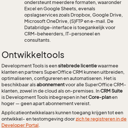
ondersteunt meerdere formaten, waaronder
Excel en Google Sheets, evenals
opslagservices zoals Dropbox, Google Drive,
Microsoft OneDrive, (S)FTP en e-mail. De
Databridge-interface is toegankelijk voor
CRM-beheerders, IT-personeel en
consultants.
Ontwikkeltools
Development Tools is een
sitebrede licentie
waarmee
klanten en partners SuperOffice CRM kunnen uitbreiden,
optimaliseren, configureren en automatiseren. Het is
beschikbaar als
abonnement
voor alle SuperOffice CRM-
klanten, zowel in de cloud als on-premises. In
CRM Suite
is Development Tools inbegrepen in het
Core-plan
en
hoger — geen apart abonnement vereist.
Applicatieontwikkelaars kunnen toegang krijgen tot een
ontwikkel- en testomgeving door
zich te registreren in de
Developer Portal
.