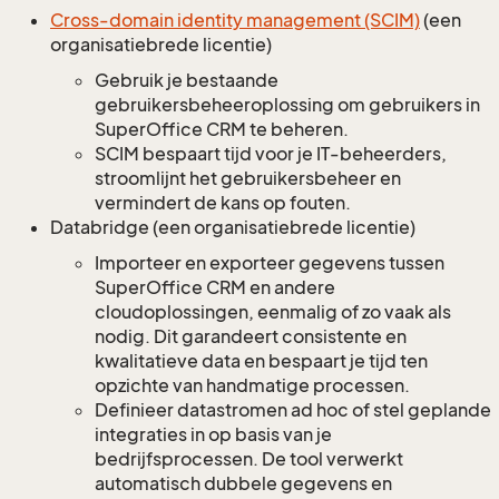
Cross-domain identity management (SCIM)
(een
organisatiebrede licentie)
Gebruik je bestaande
gebruikersbeheeroplossing om gebruikers in
SuperOffice CRM te beheren.
SCIM bespaart tijd voor je IT-beheerders,
stroomlijnt het gebruikersbeheer en
vermindert de kans op fouten.
Databridge (een organisatiebrede licentie)
Importeer en exporteer gegevens tussen
SuperOffice CRM en andere
cloudoplossingen, eenmalig of zo vaak als
nodig. Dit garandeert consistente en
kwalitatieve data en bespaart je tijd ten
opzichte van handmatige processen.
Definieer datastromen ad hoc of stel geplande
integraties in op basis van je
bedrijfsprocessen. De tool verwerkt
automatisch dubbele gegevens en