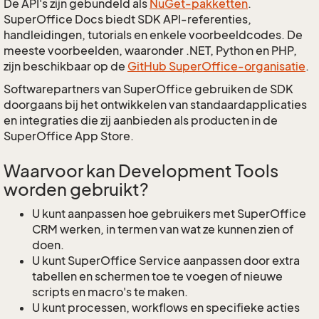
De API's zijn gebundeld als
NuGet-pakketten
.
SuperOffice Docs biedt SDK API-referenties,
handleidingen, tutorials en enkele voorbeeldcodes. De
meeste voorbeelden, waaronder .NET, Python en PHP,
zijn beschikbaar op de
GitHub SuperOffice-organisatie
.
Softwarepartners van SuperOffice gebruiken de SDK
doorgaans bij het ontwikkelen van standaardapplicaties
en integraties die zij aanbieden als producten in de
SuperOffice App Store.
Waarvoor kan Development Tools
worden gebruikt?
U kunt aanpassen hoe gebruikers met SuperOffice
CRM werken, in termen van wat ze kunnen zien of
doen.
U kunt SuperOffice Service aanpassen door extra
tabellen en schermen toe te voegen of nieuwe
scripts en macro's te maken.
U kunt processen, workflows en specifieke acties