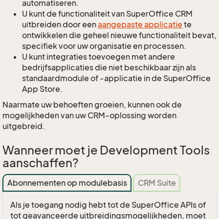
automatiseren.
U kunt de functionaliteit van SuperOffice CRM
uitbreiden door een
aangepaste applicatie
te
ontwikkelen die geheel nieuwe functionaliteit bevat,
specifiek voor uw organisatie en processen.
U kunt integraties toevoegen met andere
bedrijfsapplicaties die niet beschikbaar zijn als
standaardmodule of -applicatie in de SuperOffice
App Store.
Naarmate uw behoeften groeien, kunnen ook de
mogelijkheden van uw CRM-oplossing worden
uitgebreid.
Wanneer moet je Development Tools
aanschaffen?
Abonnementen op modulebasis
CRM Suite
Als je toegang nodig hebt tot de SuperOffice APIs of
tot geavanceerde uitbreidingsmogelijkheden, moet