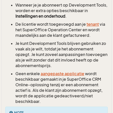
Wanneer je je abonneert op Development Tools,
worden er extra opties beschikbaar in
Instellingen en onderhoud
.
De licentie wordt toegevoegd aan je
tenant
via
het SuperOffice Operation Center en wordt
maandelijks aan de klant gefactureerd.
Je kunt Development Tools blijven gebruiken zo
vaak als je wilt, totdat je het abonnement
opzegt. Je kunt zoveel aanpassingen toevoegen
als je wilt zonder dat dit invloed heeft op de
abonnementsprijs.
Geen enkele
aangepaste applicatie
wordt
beschikbaar gemaakt in je SuperOffice CRM
Online-oplossing tenzij er een abonnement
actief is. Als de klant zijn abonnement opzegt,
wordt de applicatie gedeactiveerd/niet
beschikbaar.
NOTE