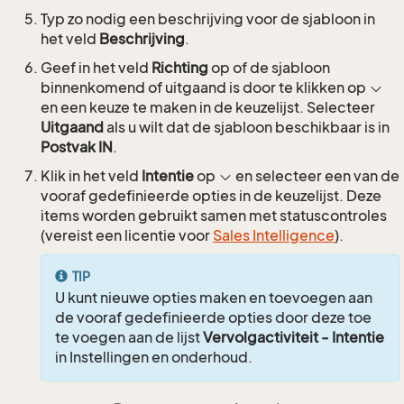
Typ zo nodig een beschrijving voor de sjabloon in
het veld
Beschrijving
.
Geef in het veld
Richting
op of de sjabloon
binnenkomend of uitgaand is door te klikken op
en een keuze te maken in de keuzelijst. Selecteer
Uitgaand
als u wilt dat de sjabloon beschikbaar is in
Postvak IN
.
Klik in het veld
Intentie
op
en selecteer een van de
vooraf gedefinieerde opties in de keuzelijst. Deze
items worden gebruikt samen met statuscontroles
(vereist een licentie voor
Sales Intelligence
).
TIP
U kunt nieuwe opties maken en toevoegen aan
de vooraf gedefinieerde opties door deze toe
te voegen aan de lijst
Vervolgactiviteit - Intentie
in Instellingen en onderhoud.