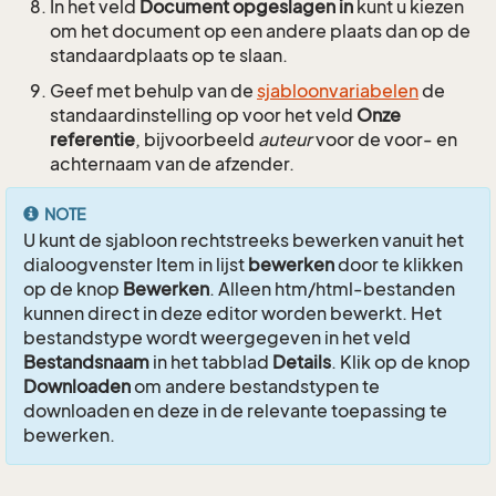
In het veld
Document opgeslagen in
kunt u kiezen
om het document op een andere plaats dan op de
standaardplaats op te slaan.
Geef met behulp van de
sjabloonvariabelen
de
standaardinstelling op voor het veld
Onze
referentie
, bijvoorbeeld
auteur
voor de voor- en
achternaam van de afzender.
NOTE
U kunt de sjabloon rechtstreeks bewerken vanuit het
dialoogvenster Item in lijst
bewerken
door te klikken
op de knop
Bewerken
. Alleen htm/html-bestanden
kunnen direct in deze editor worden bewerkt. Het
bestandstype wordt weergegeven in het veld
Bestandsnaam
in het tabblad
Details
. Klik op de knop
Downloaden
om andere bestandstypen te
downloaden en deze in de relevante toepassing te
bewerken.