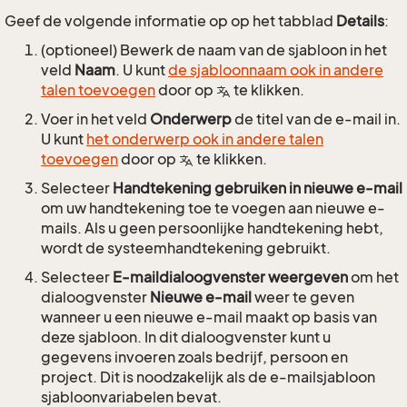
Geef de volgende informatie op op het tabblad
Details
:
(optioneel) Bewerk de naam van de sjabloon in het
veld
Naam
. U kunt
de sjabloonnaam ook in andere
talen toevoegen
door op
te klikken.
Voer in het veld
Onderwerp
de titel van de e-mail in.
U kunt
het onderwerp ook in andere talen
toevoegen
door op
te klikken.
Selecteer
Handtekening gebruiken in nieuwe e-mail
om uw handtekening toe te voegen aan nieuwe e-
mails. Als u geen persoonlijke handtekening hebt,
wordt de systeemhandtekening gebruikt.
Selecteer
E-maildialoogvenster weergeven
om het
dialoogvenster
Nieuwe e-mail
weer te geven
wanneer u een nieuwe e-mail maakt op basis van
deze sjabloon. In dit dialoogvenster kunt u
gegevens invoeren zoals bedrijf, persoon en
project. Dit is noodzakelijk als de e-mailsjabloon
sjabloonvariabelen bevat.