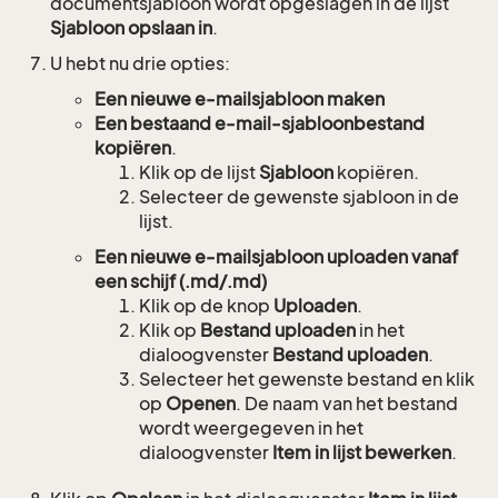
documentsjabloon wordt opgeslagen in de lijst
Sjabloon opslaan in
.
U hebt nu drie opties:
Een nieuwe e-mailsjabloon maken
Een bestaand e-mail-sjabloonbestand
kopiëren
.
Klik op de lijst
Sjabloon
kopiëren.
Selecteer de gewenste sjabloon in de
lijst.
Een nieuwe e-mailsjabloon uploaden vanaf
een schijf (.md/.md)
Klik op de knop
Uploaden
.
Klik op
Bestand uploaden
in het
dialoogvenster
Bestand uploaden
.
Selecteer het gewenste bestand en klik
op
Openen
. De naam van het bestand
wordt weergegeven in het
dialoogvenster
Item in lijst bewerken
.