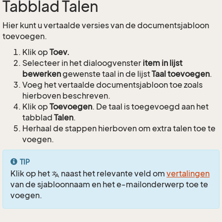
Tabblad Talen
Hier kunt u vertaalde versies van de documentsjabloon
toevoegen.
Klik op
Toev.
Selecteer in het dialoogvenster
item in lijst
bewerken
gewenste taal in de lijst
Taal toevoegen
.
Voeg het vertaalde documentsjabloon toe zoals
hierboven beschreven.
Klik op
Toevoegen
. De taal is toegevoegd aan het
tabblad
Talen
.
Herhaal de stappen hierboven om extra talen toe te
voegen.
TIP
Klik op het
naast het relevante veld om
vertalingen
van de sjabloonnaam en het e-mailonderwerp toe te
voegen.