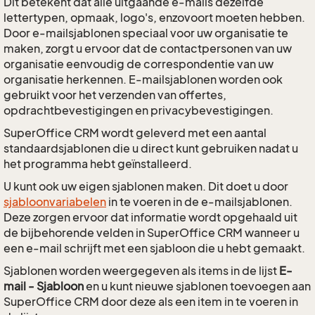
Dit betekent dat alle uitgaande e-mails dezelfde
lettertypen, opmaak, logo's, enzovoort moeten hebben.
Door e-mailsjablonen speciaal voor uw organisatie te
maken, zorgt u ervoor dat de contactpersonen van uw
organisatie eenvoudig de correspondentie van uw
organisatie herkennen. E-mailsjablonen worden ook
gebruikt voor het verzenden van offertes,
opdrachtbevestigingen en privacybevestigingen.
SuperOffice CRM wordt geleverd met een aantal
standaardsjablonen die u direct kunt gebruiken nadat u
het programma hebt geïnstalleerd.
U kunt ook uw eigen sjablonen maken. Dit doet u door
sjabloonvariabelen
in te voeren in de e-mailsjablonen.
Deze zorgen ervoor dat informatie wordt opgehaald uit
de bijbehorende velden in SuperOffice CRM wanneer u
een e-mail schrijft met een sjabloon die u hebt gemaakt.
Sjablonen worden weergegeven als items in de lijst
E-
mail - Sjabloon
en u kunt nieuwe sjablonen toevoegen aan
SuperOffice CRM door deze als een item in te voeren in