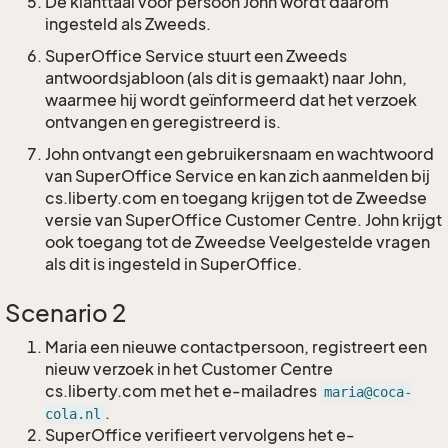
De klanttaal voor persoon John wordt daarom
ingesteld als Zweeds.
SuperOffice Service stuurt een Zweeds
antwoordsjabloon (als dit is gemaakt) naar John,
waarmee hij wordt geïnformeerd dat het verzoek
ontvangen en geregistreerd is.
John ontvangt een gebruikersnaam en wachtwoord
van SuperOffice Service en kan zich aanmelden bij
cs.liberty.com en toegang krijgen tot de Zweedse
versie van SuperOffice Customer Centre. John krijgt
ook toegang tot de Zweedse Veelgestelde vragen
als dit is ingesteld in SuperOffice.
Scenario 2
Maria een nieuwe contactpersoon, registreert een
nieuw verzoek in het Customer Centre
cs.liberty.com met het e-mailadres
maria@coca-
.
cola.nl
SuperOffice verifieert vervolgens het e-