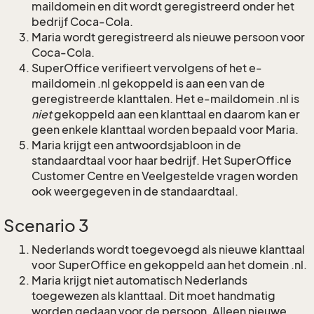
maildomein en dit wordt geregistreerd onder het
bedrijf Coca-Cola.
Maria wordt geregistreerd als nieuwe persoon voor
Coca-Cola.
SuperOffice verifieert vervolgens of het e-
maildomein .nl gekoppeld is aan een van de
geregistreerde klanttalen. Het e-maildomein .nl is
niet
gekoppeld aan een klanttaal en daarom kan er
geen enkele klanttaal worden bepaald voor Maria.
Maria krijgt een antwoordsjabloon in de
standaardtaal voor haar bedrijf. Het SuperOffice
Customer Centre en Veelgestelde vragen worden
ook weergegeven in de standaardtaal.
Scenario 3
Nederlands wordt toegevoegd als nieuwe klanttaal
voor SuperOffice en gekoppeld aan het domein .nl.
Maria krijgt niet automatisch Nederlands
toegewezen als klanttaal. Dit moet handmatig
worden gedaan voor de persoon. Alleen nieuwe