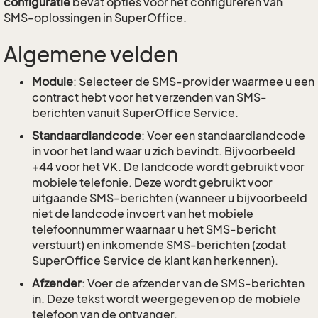
configuratie
bevat opties voor het configureren van
SMS-oplossingen in SuperOffice.
Algemene velden
Module
: Selecteer de SMS-provider waarmee u een
contract hebt voor het verzenden van SMS-
berichten vanuit SuperOffice Service.
Standaardlandcode
: Voer een standaardlandcode
in voor het land waar u zich bevindt. Bijvoorbeeld
+44 voor het VK. De landcode wordt gebruikt voor
mobiele telefonie. Deze wordt gebruikt voor
uitgaande SMS-berichten (wanneer u bijvoorbeeld
niet de landcode invoert van het mobiele
telefoonnummer waarnaar u het SMS-bericht
verstuurt) en inkomende SMS-berichten (zodat
SuperOffice Service de klant kan herkennen).
Afzender
: Voer de afzender van de SMS-berichten
in. Deze tekst wordt weergegeven op de mobiele
telefoon van de ontvanger.