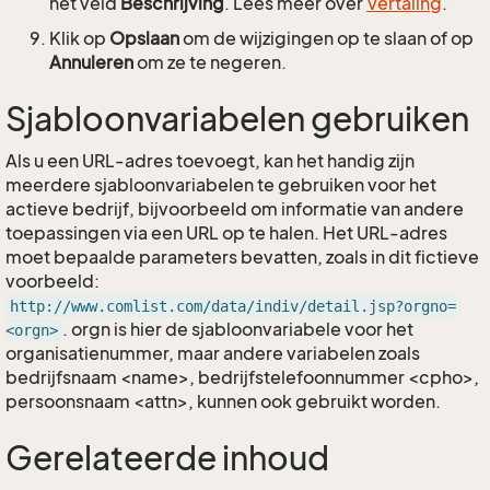
het veld
Beschrijving
. Lees meer over
Vertaling
.
Klik op
Opslaan
om de wijzigingen op te slaan of op
Annuleren
om ze te negeren.
Sjabloonvariabelen gebruiken
Als u een URL-adres toevoegt, kan het handig zijn
meerdere sjabloonvariabelen te gebruiken voor het
actieve bedrijf, bijvoorbeeld om informatie van andere
toepassingen via een URL op te halen. Het URL-adres
moet bepaalde parameters bevatten, zoals in dit fictieve
voorbeeld:
http://www.comlist.com/data/indiv/detail.jsp?orgno=
. orgn is hier de sjabloonvariabele voor het
<orgn>
organisatienummer, maar andere variabelen zoals
bedrijfsnaam <name>, bedrijfstelefoonnummer <cpho>,
persoonsnaam <attn>, kunnen ook gebruikt worden.
Gerelateerde inhoud