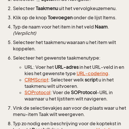
Selecteer
Taakmenu
uit het vervolgkeuzemenu.
Klik op de knop
Toevoegen
onder de lijst Items.
Typ de naam voor het item in het veld
Naam
.
(Verplicht)
Selecteer het taakmenu waaraan u het item wilt
koppelen.
Selecteer het gewenste taakmenutype:
URL: Voer het
URL-adres
in het URL-veld in en
kies het gewenste type
URL-codering
.
CRMScript
: Selecteer welk
script
u in het
taakmenu wilt uitvoeren.
SOProtocol
: Voer de
SOProtocol
-URL in
waarnaar u het lijstitem wilt navigeren.
Vink de selectievakjes aan voor de plaats waar u het
menu-item Taak wilt weergeven.
Typ zo nodig een beschrijving voor de koptekst in