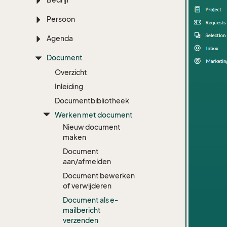
Persoon
Agenda
Document
Overzicht
Inleiding
Documentbibliotheek
Werken met document
Nieuw document
maken
Document
aan/afmelden
Document bewerken
of verwijderen
Document als e-
mailbericht
verzenden