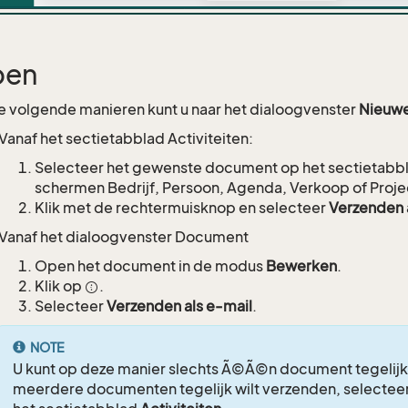
pen
 volgende manieren kunt u naar het dialoogvenster
Nieuwe
Vanaf het sectietabblad Activiteiten:
Selecteer het gewenste document op het sectietabb
schermen Bedrijf, Persoon, Agenda, Verkoop of Proje
Klik met de rechtermuisknop en selecteer
Verzenden 
Vanaf het dialoogvenster Document
Open het document in de modus
Bewerken
.
Klik op
.
Selecteer
Verzenden als e-mail
.
NOTE
U kunt op deze manier slechts Ã©Ã©n document tegelijk 
meerdere documenten tegelijk wilt verzenden, selectee