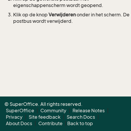
eigenschappenscherm wordt geopend.
Klik op de knop
Verwijderen
onder in het scherm. De
postbus wordt verwijderd.
© SuperOffice. All rights reserved.
SuperOffice
|
Community
|
Release Notes
|
Privacy
|
Site feedback
|
Search Docs
|
About Docs
|
Contribute
|
Back to top